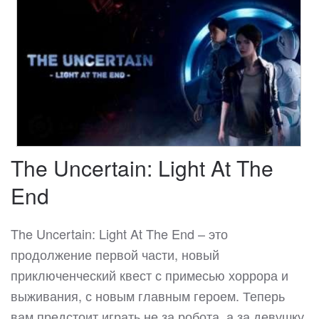
The Uncertain: Light At The
End
The Uncertain: Light At The End – это
продолжение первой части, новый
приключенческий квест с примесью хоррора и
выживания, с новым главным героем. Теперь
вам предстоит играть не за робота, а за девушку,