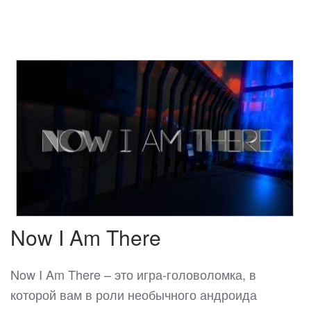
Now I Am There
Now I Am There – это игра-головоломка, в
которой вам в роли необычного андроида