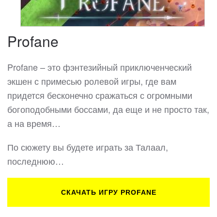
Profane
Profane – это фэнтезийный приключенческий
экшен с примесью ролевой игры, где вам
придется бесконечно сражаться с огромными
богоподобными боссами, да еще и не просто так,
а на время…
По сюжету вы будете играть за Талаал,
последнюю…
СКАЧАТЬ ИГРУ PROFANE