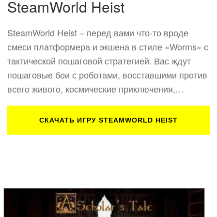
SteamWorld Heist
SteamWorld Heist – перед вами что-то вроде
смеси платформера и экшена в стиле «Worms» с
тактической пошаговой стратегией. Вас ждут
пошаговые бои с роботами, восставшими против
всего живого, космические приключения,…
СКАЧАТЬ ИГРУ STEAMWORLD HEIST