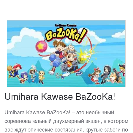
Umihara Kawase BaZooKa!
Umihara Kawase BaZooKa! – это необычный
соревновательный двухмерный экшен, в котором
вас ждут эпические состязания, крутые забеги по