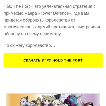
Hold The Fort – это увлекательная стратегия с
примесью жанра «Tower Defence», где вам
придется оборонять королевство от
многочисленных армий противника, выстраивая
оборону по всему периметру…
По сюжету королевство…
СКАЧАТЬ ИГРУ HOLD THE FORT