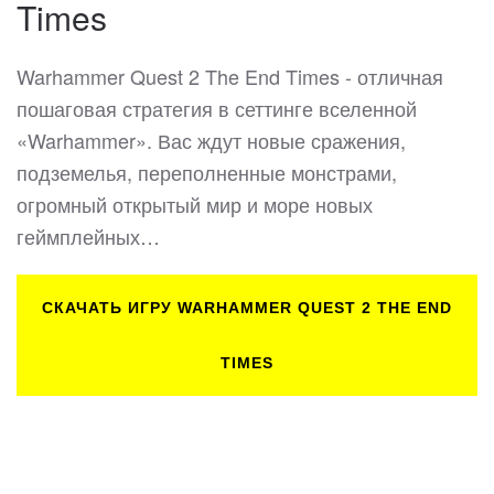
Times
Warhammer Quest 2 The End Times - отличная
пошаговая стратегия в сеттинге вселенной
«Warhammer». Вас ждут новые сражения,
подземелья, переполненные монстрами,
огромный открытый мир и море новых
геймплейных…
СКАЧАТЬ ИГРУ WARHAMMER QUEST 2 THE END
TIMES