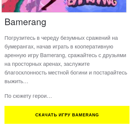
Bamerang
Погрузитесь в череду безумных сражений на
бумерангах, начав играть в кооперативную
аренную игру Bamerang, сражайтесь с друзьями
на просторных аренах, заслужите
благосклонность местной богини и постарайтесь
выжить…
По сюжету герои…
СКАЧАТЬ ИГРУ BAMERANG