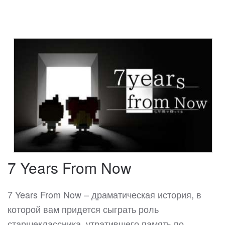
7 Years From Now
7 Years From Now – драматическая история, в
которой вам придется сыграть роль
старшеклассника, утратившего память по