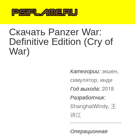
Скачать Panzer War:
Definitive Edition (Cry of
War)
экшен,
Категории:
симулятор, инди
2018
Год выхода:
Разработчик:
ShanghaiWindy, 王
诗江
Операционная