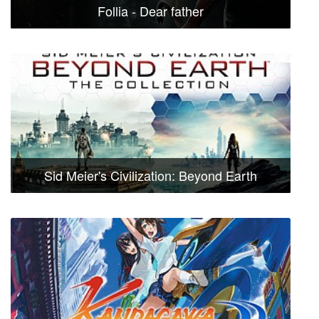
Follia - Dear father
Sid Meier's Civilization: Beyond Earth