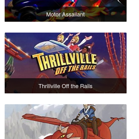
Motor Assailant
Thrillville Off the Rails