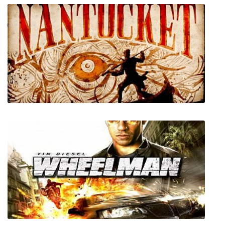
Long Gone Days
Nantucket