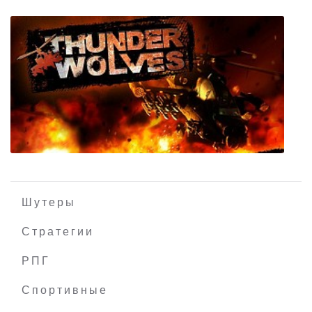
Вин Дизель. Wheelman
Шутеры
Стратегии
РПГ
Thunder Wolves
Спортивные