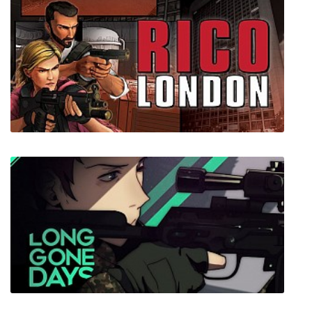
Symbiotic Love - Yuri Visual Novel
RICO: London