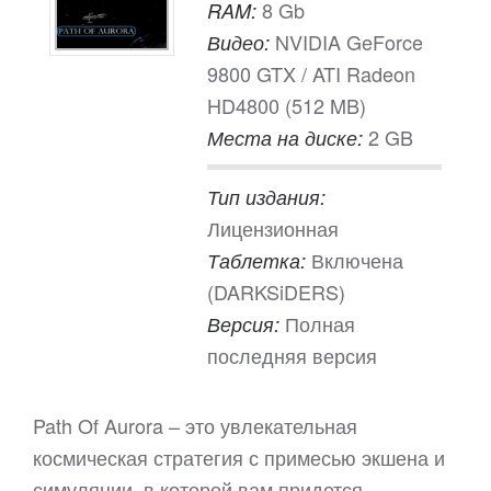
8 Gb
RAM:
NVIDIA GeForce
Видео:
9800 GTX / ATI Radeon
HD4800 (512 MB)
2 GB
Места на диске:
Тип издания:
Лицензионная
Включена
Таблетка:
(DARKSiDERS)
Полная
Версия:
последняя версия
Path Of Aurora – это увлекательная
космическая стратегия с примесью экшена и
симуляции, в которой вам придется