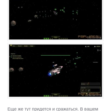
Еще же тут придется и сражаться. В вашем