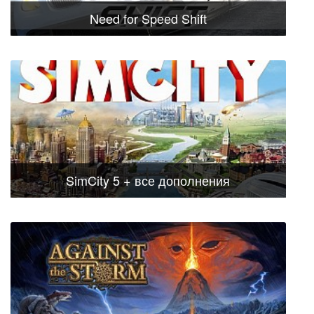
Need for Speed Shift
SimCity 5 + все дополнения