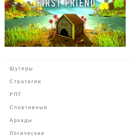
Bus Simulator 16
Шутеры
Стратегии
РПГ
The First Friend
Спортивные
Аркады
Логические