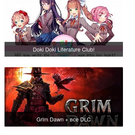
Doki Doki Literature Club!
Grim Dawn + все DLC