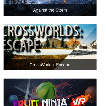
Against the Storm
CrossWorlds: Escape