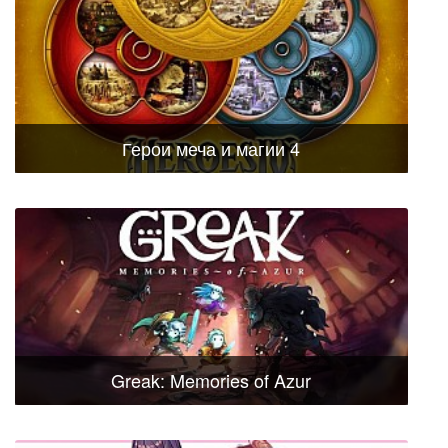
Герои меча и магии 4
Greak: Memories of Azur