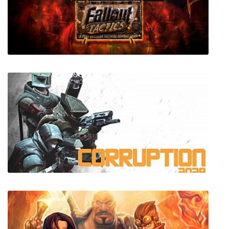
COCKHEAD
Fallout Tactics: Brotherhood of Steel