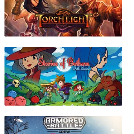
Corruption 2029
Torchlight