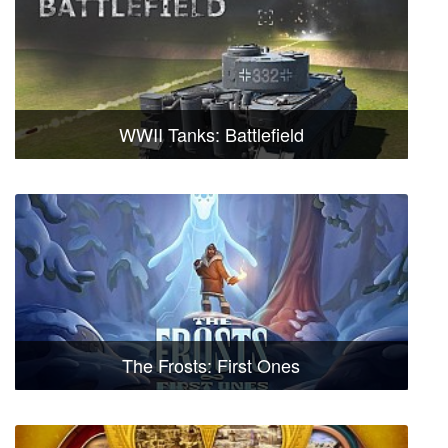
WWII Tanks: Battlefield
The Frosts: First Ones