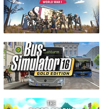
Stories of Bethem: Full Moon
Armored Battle Crew