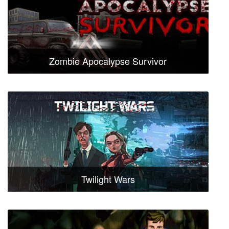
Zombie Apocalypse Survivor
Twilight Wars