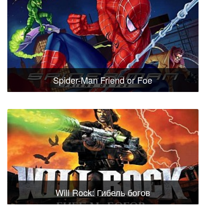
Spider-Man Friend or Foe
Will Rock: Гибель богов