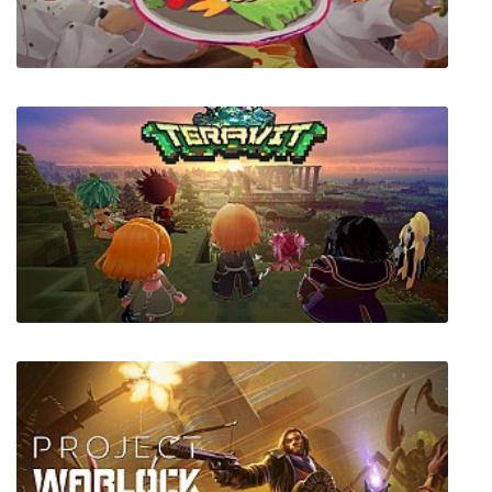
Grandmother
Cook, Serve, Delicious