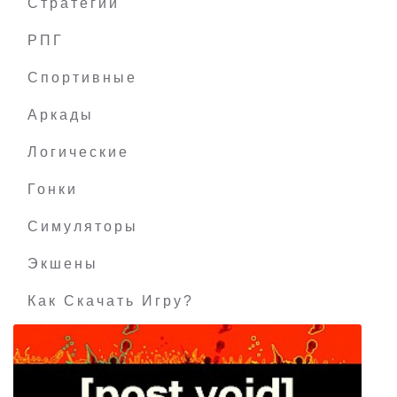
Стратегии
РПГ
Baron: Fur Is Gonna Fly
Спортивные
Аркады
Логические
Гонки
Симуляторы
Экшены
Как Скачать Игру?