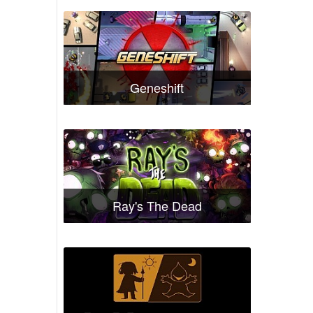
Geneshift
Ray's The Dead