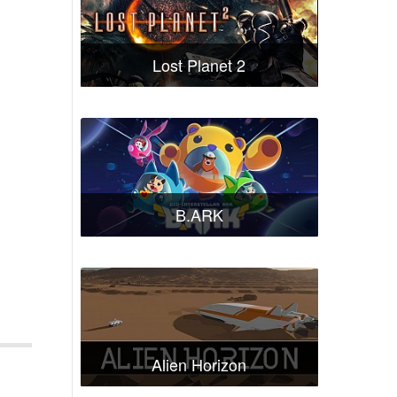
Lost Planet 2
B.ARK
Alien Horizon