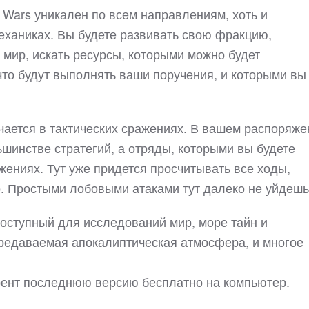
k Wars уникален по всем направлениям, хоть и
еханиках. Вы будете развивать свою фракцию,
мир, искать ресурсы, которыми можно будет
что будут выполнять ваши поручения, и которыми вы
чается в тактических сражениях. В вашем распоряже
ьшинстве стратегий, а отряды, которыми вы будете
жениях. Тут уже придется просчитывать все ходы,
но. Простыми лобовыми атаками тут далеко не уйдешь
доступный для исследований мир, море тайн и
редаваемая апокалиптическая атмосфера, и многое
ррент последнюю версию бесплатно на компьютер.