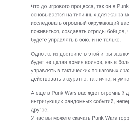
Что до игрового процесса, так он в Pun
основывается на типичных для жанра м
исследовать огромный окружающий вас 
поживиться, создавать отряды бойцов, 
будете управлять в бою, и не только.
Одно же из достоинств этой игры заклю
будет не целая армия воинов, как в бол
управлять в тактических пошаговых сра
действовать аккуратно, тактично, и ум
А еще в Punk Wars вас ждет огромный 
интригующих рандомных событий, непе
другое.
У нас вы можете скачать Punk Wars то