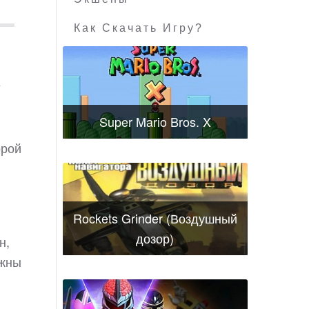
Как Скачать Игру?
+
Super Mario Bros. X
орой
Rockets Grinder (Воздушный
дозор)
н,
лжны