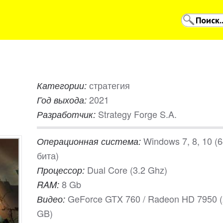
стратегия
Категории:
2021
Год выхода:
Strategy Forge S.A.
Разработчик:
Windows 7, 8, 10 (
Операционная система:
бита)
Dual Core (3.2 Ghz)
Процессор:
8 Gb
RAM:
GeForce GTX 760 / Radeon HD 7950 (
Видео:
GB)