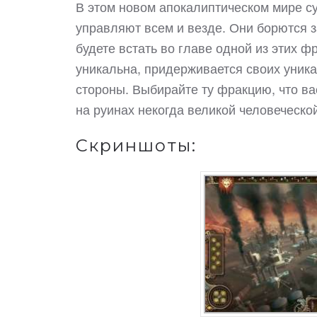
В этом новом апокалиптическом мире с
управляют всем и везде. Они борются з
будете встать во главе одной из этих 
уникальна, придерживается своих уника
стороны. Выбирайте ту фракцию, что ва
на руинах некогда великой человеческо
Скриншоты: