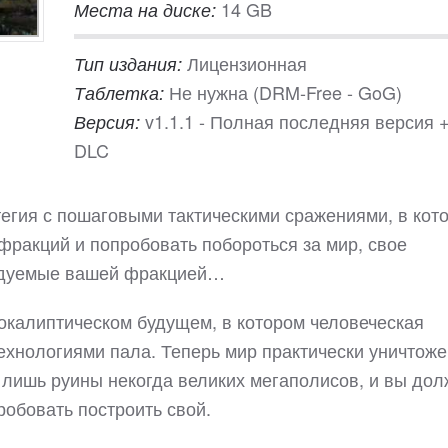
14 GB
Места на диске:
Лицензионная
Тип издания:
Не нужна (DRM-Free - GoG)
Таблетка:
v1.1.1 - Полная последняя версия 
Версия:
DLC
тегия с пошаговыми тактическими сражениями, в кот
 фракций и попробовать побороться за мир, свое
ледуемые вашей фракцией…
окалиптическом будущем, в котором человеческая
ехнологиями пала. Теперь мир практически уничтоже
лишь руины некогда великих мегаполисов, и вы до
робовать построить свой.