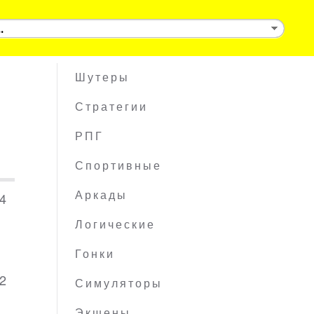
Шутеры
Стратегии
РПГ
Спортивные
64
Аркады
Логические
Гонки
2
Симуляторы
Экшены