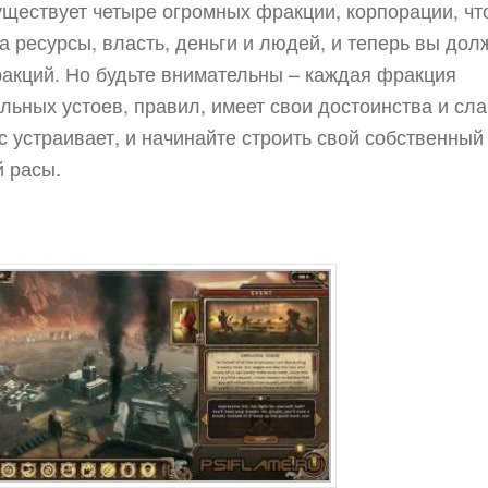
уществует четыре огромных фракции, корпорации, чт
а ресурсы, власть, деньги и людей, и теперь вы до
фракций. Но будьте внимательны – каждая фракция
льных устоев, правил, имеет свои достоинства и сл
с устраивает, и начинайте строить свой собственный
й расы.