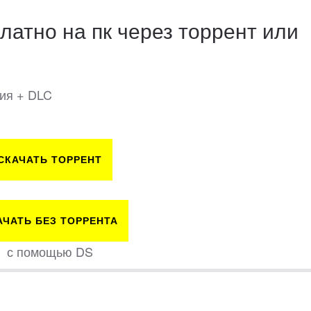
латно на пк через торрент или
сия + DLC
СКАЧАТЬ ТОРРЕНТ
АЧАТЬ БЕЗ ТОРРЕНТА
с помощью DS