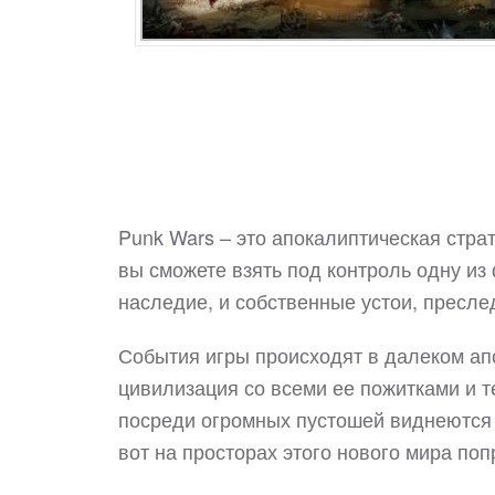
Punk Wars – это апокалиптическая стра
вы сможете взять под контроль одну из
наследие, и собственные устои, прес
События игры происходят в далеком ап
цивилизация со всеми ее пожитками и т
посреди огромных пустошей виднеются 
вот на просторах этого нового мира поп