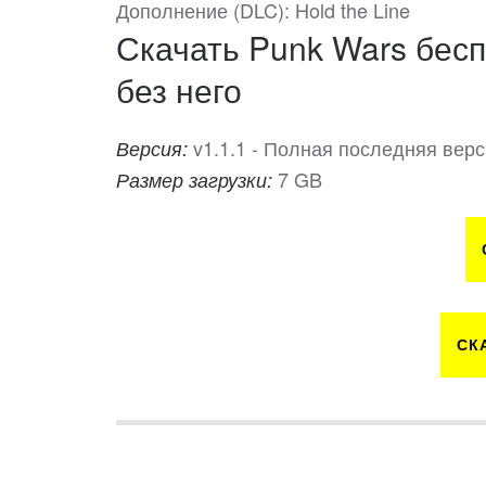
Дополнение (DLC): Hold the Line
Скачать Punk Wars бесп
без него
v1.1.1 - Полная последняя вер
Версия:
7 GB
Размер загрузки:
СК