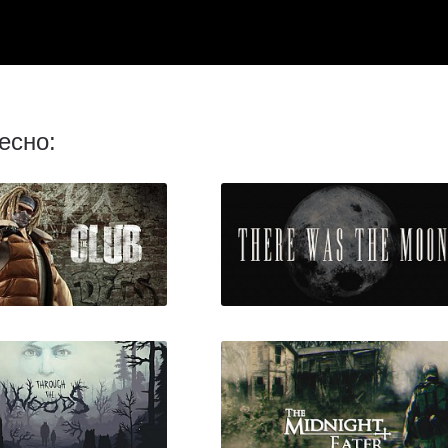
есно: