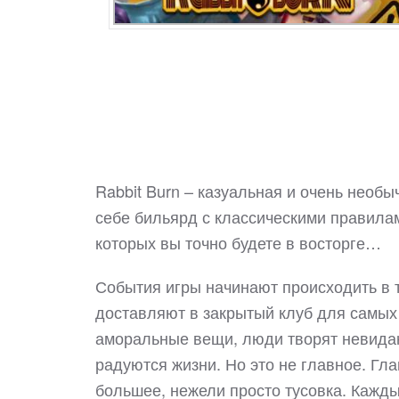
Rabbit Burn – казуальная и очень необ
себе бильярд с классическими правилам
которых вы точно будете в восторге…
События игры начинают происходить в т
доставляют в закрытый клуб для самых
аморальные вещи, люди творят невидан
радуются жизни. Но это не главное. Гла
большее, нежели просто тусовка. Кажды