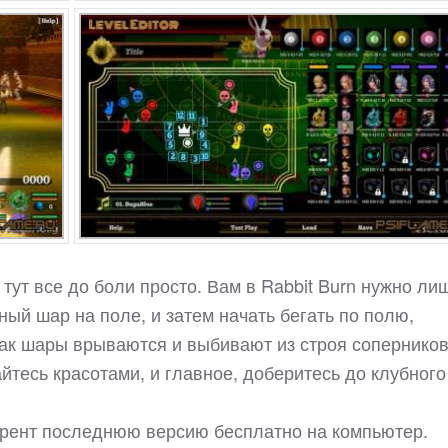
 тут все до боли просто. Вам в Rabbit Burn нужно ли
ый шар на поле, и затем начать бегать по полю,
как шары врываются и выбивают из строя соперников
йтесь красотами, и главное, доберитесь до клубного
оррент последнюю версию бесплатно на компьютер.