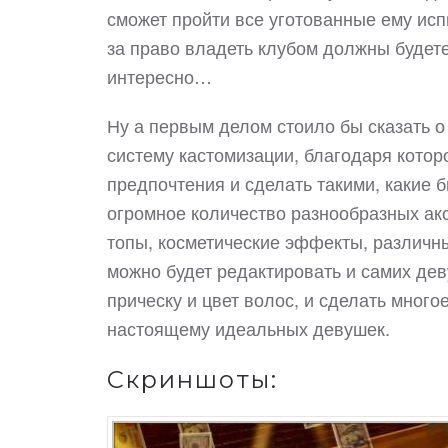
сможет пройти все уготованные ему испы
за право владеть клубом должны будете
интересно…
Ну а первым делом стоило бы сказать о
систему кастомизации, благодаря котор
предпочтения и сделать такими, какие 
огромное количество разнообразных ак
топы, косметические эффекты, различны
можно будет редактировать и самих дев
прическу и цвет волос, и сделать много
настоящему идеальных девушек.
Скриншоты: