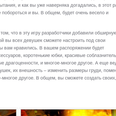
тания, и как вы уже наверняка догадались, в этот р
 побороться и вы. В общем, будет очень весело и
 том, что в эту игру разработчики добавили обширну
ой вы всех девушек сможете настроить под свои
бы вам нравились. В вашем распоряжении будет
сессуаров, коротенькие юбки, красивые соблазнител
е драгоценности, и многое-многое другое. А еще ве
ушек, их внешность – изменить размеры груди, поме
е-многое другое. В общем, вы сможете создать своих,