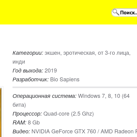
экшен, эротическая, от 3-го лица,
Категории:
инди
2019
Год выхода:
Bio Sapiens
Разработчик:
Windows 7, 8, 10 (64
Операционная система:
бита)
Quad-core (2.5 Ghz)
Процессор:
8 Gb
RAM:
NVIDIA GeForce GTX 760 / AMD Radeon 
Видео: