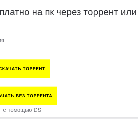
платно на пк через торрент или
ия
СКАЧАТЬ ТОРРЕНТ
АЧАТЬ БЕЗ ТОРРЕНТА
с помощью DS