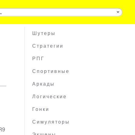
Шутеры
Стратегии
РПГ
Спортивные
Аркады
Логические
Гонки
Симуляторы
R9
Экшены