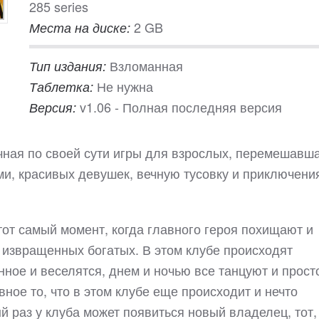
285 series
2 GB
Места на диске:
Взломанная
Тип издания:
Не нужна
Таблетка:
v1.06 - Полная последняя версия
Версия:
ычная по своей сути игры для взрослых, перемешавш
и, красивых девушек, вечную тусовку и приключения
от самый момент, когда главного героя похищают и
 извращенных богатых. В этом клубе происходят
ное и веселятся, днем и ночью все танцуют и прост
вное то, что в этом клубе еще происходит и нечто
й раз у клуба может появиться новый владелец, тот,