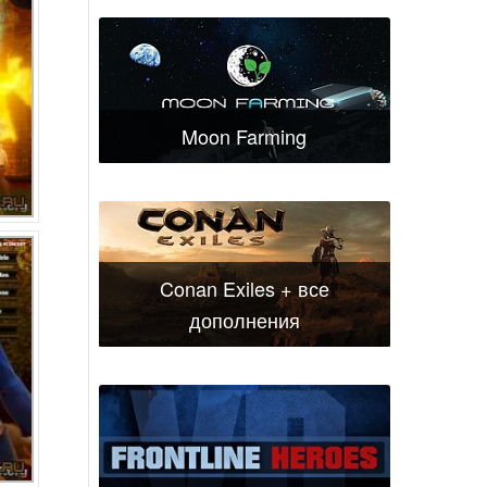
Moon Farming
Conan Exiles + все
дополнения