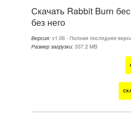
Скачать Rabbit Burn бес
без него
v1.06 - Полная последняя верс
Версия:
337.2 MB
Размер загрузки:
СК