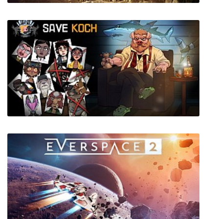
Strange Brigade
Save Koch