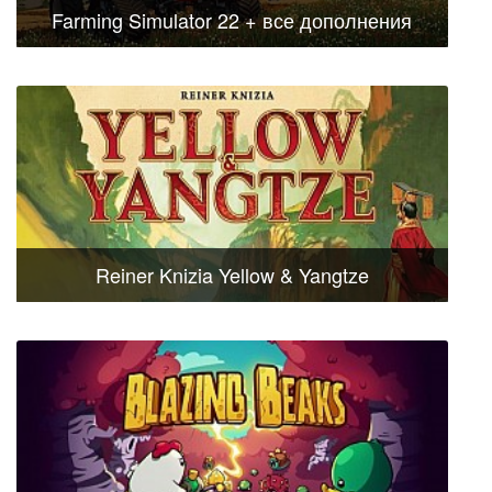
Farming Simulator 22 + все дополнения
Reiner Knizia Yellow & Yangtze