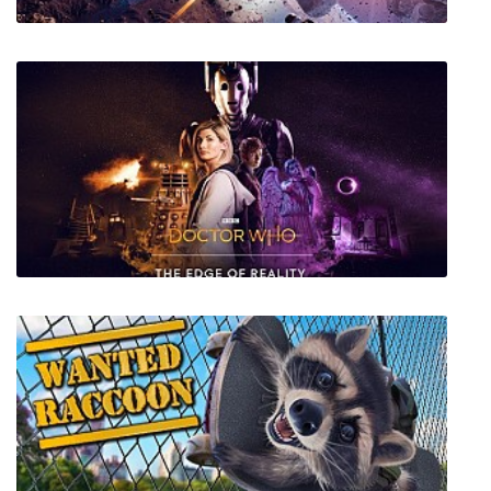
Everspace 2
Doctor Who: The Edge of Reality