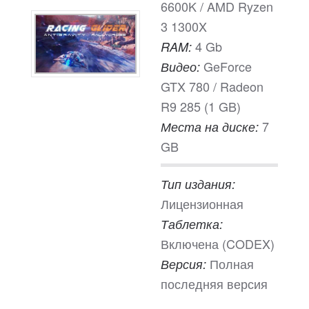
6600K / AMD Ryzen
3 1300X
4 Gb
RAM:
GeForce
Видео:
GTX 780 / Radeon
R9 285 (1 GB)
7
Места на диске:
GB
Тип издания:
Лицензионная
Таблетка:
Включена (CODEX)
Полная
Версия:
последняя версия