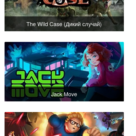
The Wild Case (Дикий случай)
Jack Move