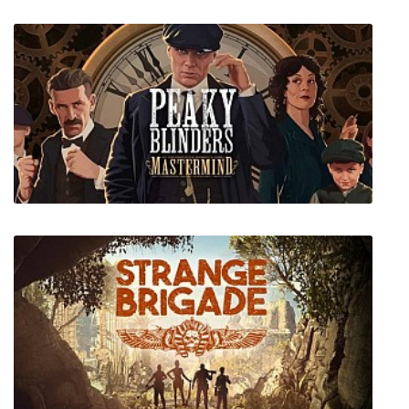
Call of Cthulhu
Peaky Blinders: Mastermind