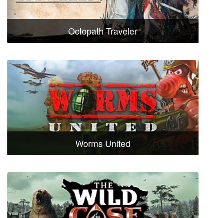
Octopath Traveler
Worms United