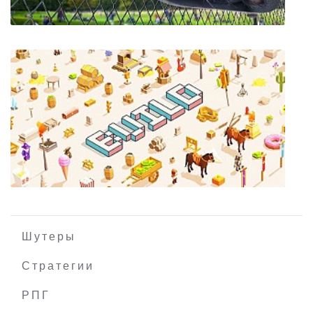
Wanted Raccoon
Шутеры
Стратегии
РПГ
BUILD: Ultimate Sandbox Building Game