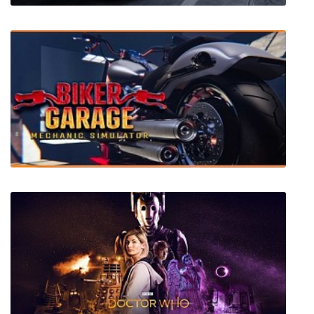
SRX: The Game
Biker Garage: Mechanic Simulator