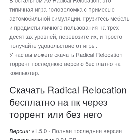
В остальном же Radical Relocation, это
типичная игра-головоломка с примесью
автомобильной симуляции. Грузитесь мебель
и предметы личного пользования на трех
десятках уровней, перевозите их, и просто
получайте удовольствие от игры.
У нас вы можете скачать Radical Relocation
торрент последнюю версию бесплатно на
компьютер.
Скачать Radical Relocation
бесплатно на пк через
торрент или без него
v1.5.0 - Полная последняя версия
Версия:
3.91 GB
Размер загрузки: