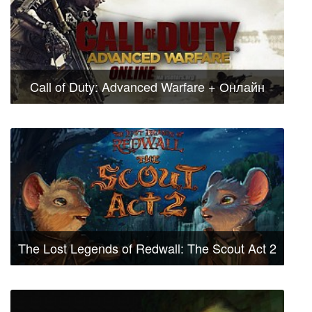
Call of Duty: Advanced Warfare + Онлайн
The Lost Legends of Redwall: The Scout Act 2