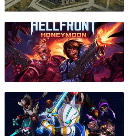
Generation Streets
HELLFRONT HONEYMOON