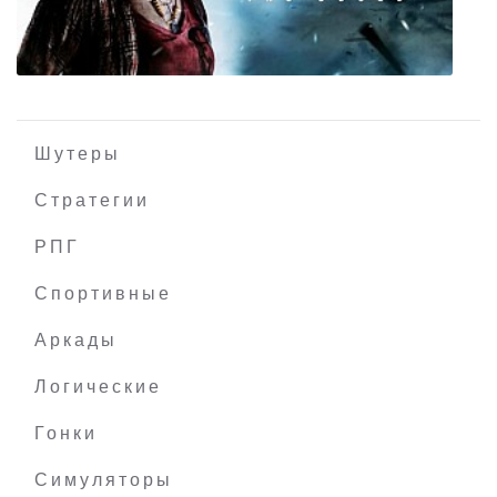
Starsector
Шутеры
Стратегии
РПГ
Beyond Two Souls
Спортивные
Аркады
Логические
Гонки
Симуляторы