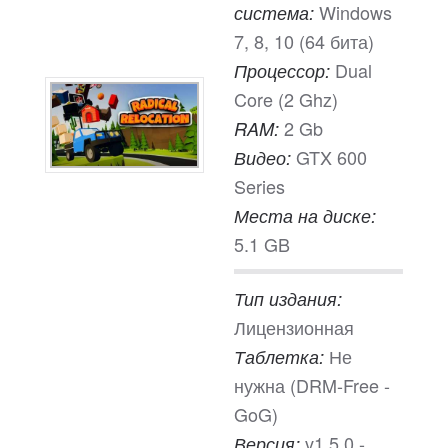
Windows
система:
7, 8, 10 (64 бита)
Dual
Процессор:
Core (2 Ghz)
2 Gb
RAM:
GTX 600
Видео:
Series
Места на диске:
5.1 GB
Тип издания:
Лицензионная
Не
Таблетка:
нужна (DRM-Free -
GoG)
v1.5.0 -
Версия: