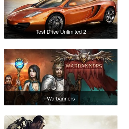
Test Drive Unlimited 2
Warbanners