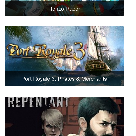
Renzo Racer
Port Royale 3: Pirates & Merchants