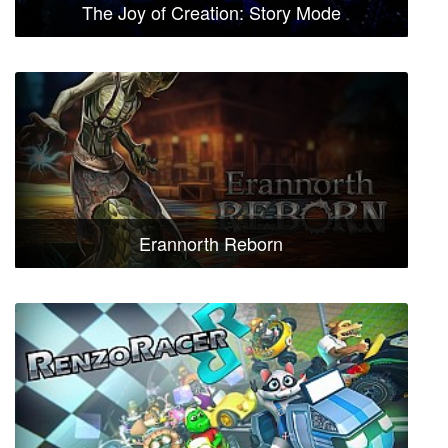
The Joy of Creation: Story Mode
Erannorth Reborn