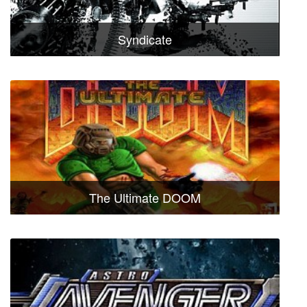
Syndicate
The Ultimate DOOM