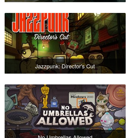
Jazzpunk: Director's Cut
No Umbrellas Allowed