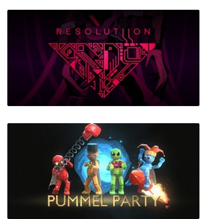
Cybershow
Resolutiion