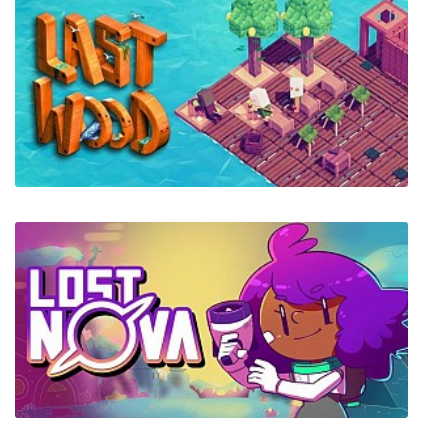
Prison Boss VR
Last Wood