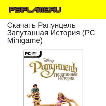
Скачать Рапунцель
Запутанная История (PC
Minigame)