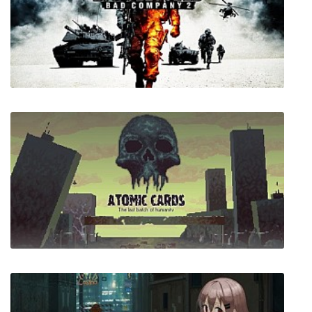
The Life and Suffering of Sir Brante
Battlefield Bad Company 2