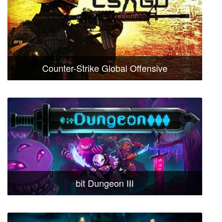
Counter-Strike Global Offensive
bit Dungeon III