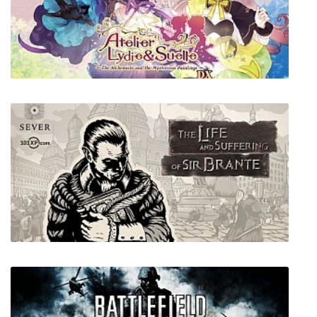
Clea
Atelier Lydie & Suelle: The Alchemists and the
Mysterious Paintings DX