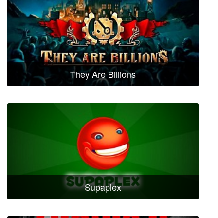
They Are Billions
Supaplex