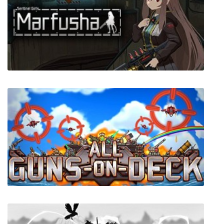
Atomic Cards
Marfusha