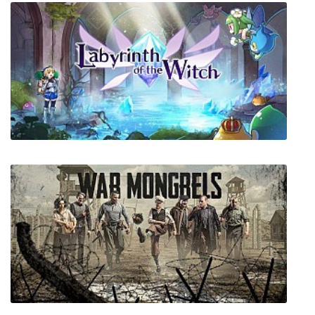
X-Force Genesis
Labyrinth of the Witch