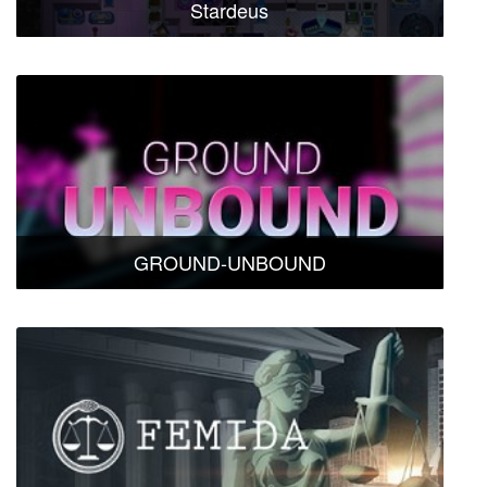
Stardeus
GROUND-UNBOUND