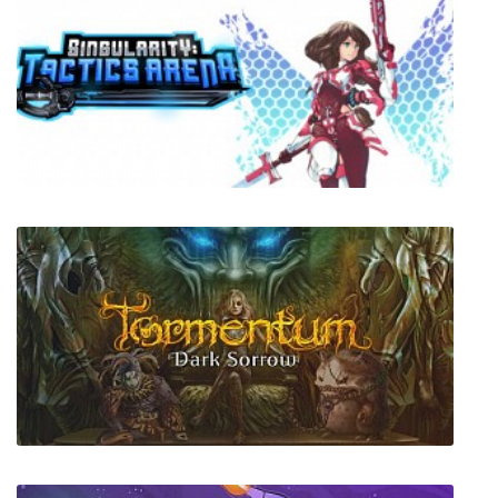
Pixel Dungeon
Singularity: Tactics Arena