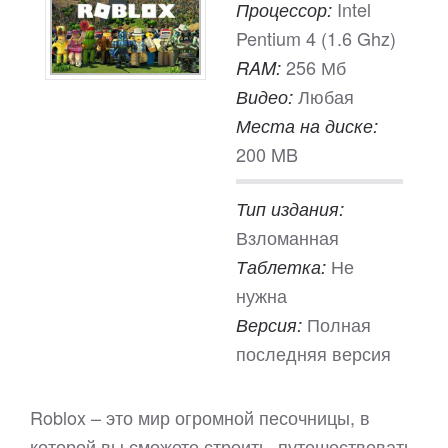
Intel
Процессор:
Pentium 4 (1.6 Ghz)
256 Мб
RAM:
Любая
Видео:
Места на диске:
200 MB
Тип издания:
Взломанная
Не
Таблетка:
нужна
Полная
Версия:
последняя версия
Roblox – это мир огромной песочницы, в
которой вы сможете строить, путешествовать,