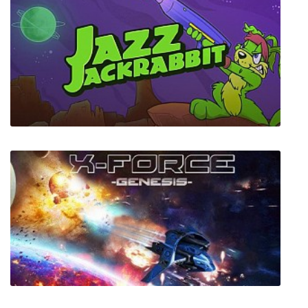
Tormentum - Dark Sorrow
Jazz Jackrabbit