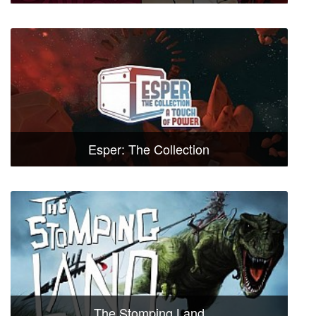
Esper: The Collection
The Stomping Land