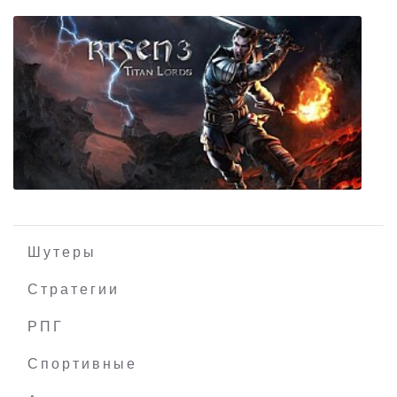
War Mongrels
Шутеры
Стратегии
РПГ
Risen 3 Titan Lords
Спортивные