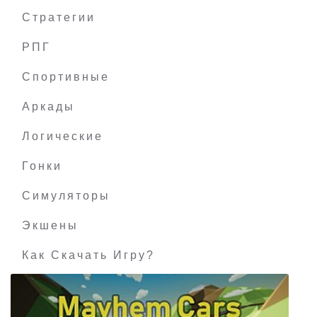
Стратегии
РПГ
Angry Birds VR: Isle of Pigs
Спортивные
Аркады
Логические
Гонки
Симуляторы
Экшены
Как Скачать Игру?