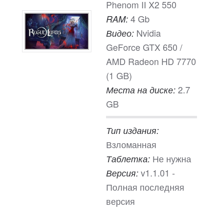
Phenom II X2 550
4 Gb
RAM:
Nvidia
Видео:
GeForce GTX 650 /
AMD Radeon HD 7770
(1 GB)
2.7
Места на диске:
GB
Тип издания:
Взломанная
Не нужна
Таблетка:
v1.1.01 -
Версия:
Полная последняя
версия