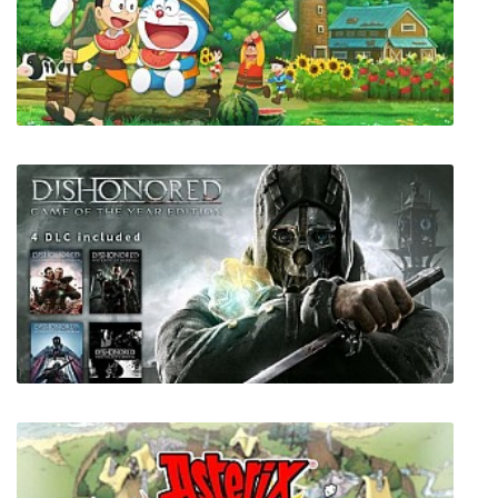
Plutocracy
Doraemon Story of Seasons