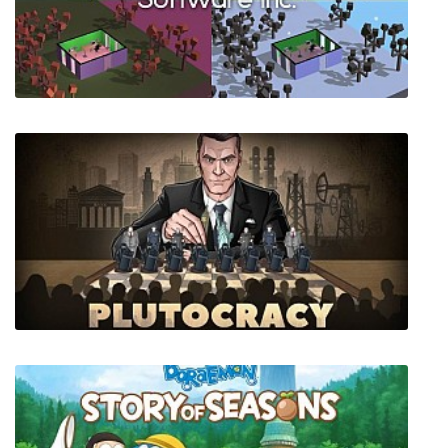
HARD BULLET (VR)
Software Inc.