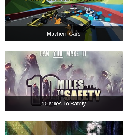
Mayhem Cars
10 Miles To Safety