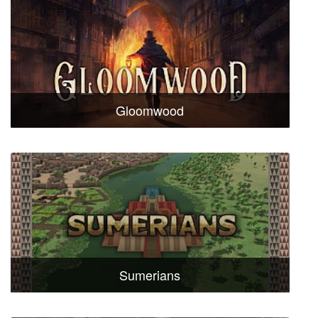
Gloomwood
Sumerians