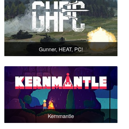
Gunner, HEAT, PC!
Kernmantle