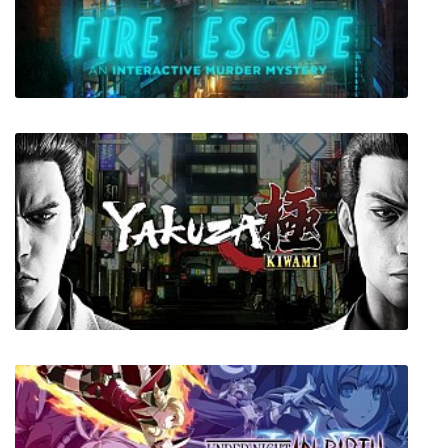
From The Darkness
Fire Escape