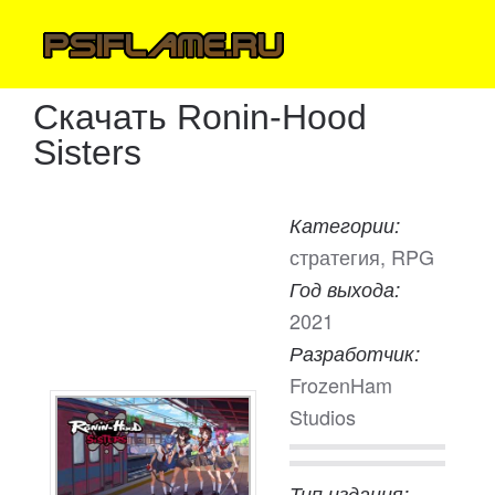
Скачать Ronin-Hood
Sisters
Категории:
стратегия, RPG
Год выхода:
2021
Разработчик:
FrozenHam
Studios
Тип издания: