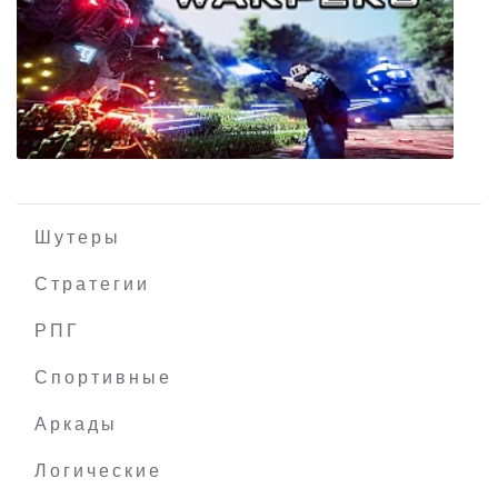
Silent Hill 4: The Room
Шутеры
Стратегии
РПГ
Time Warpers
Спортивные
Аркады
Логические