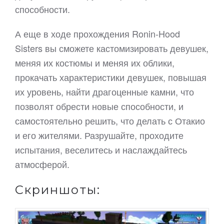
способности.
А еще в ходе прохождения Ronin-Hood
Sisters вы сможете кастомизировать девушек,
меняя их костюмы и меняя их облики,
прокачать характеристики девушек, повышая
их уровень, найти драгоценные камни, что
позволят обрести новые способности, и
самостоятельно решить, что делать с Отакио
и его жителями. Разрушайте, проходите
испытания, веселитесь и наслаждайтесь
атмосферой.
Скриншоты: