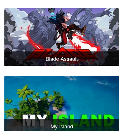
Blade Assault
My Island