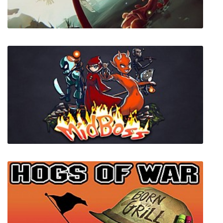
Ranch Tycoon
The Falconeer