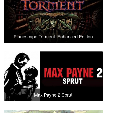
Planescape Torment: Enhanced Edition
Max Payne 2 Sprut