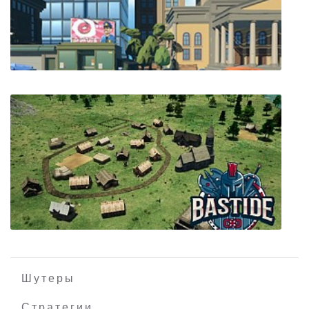
Merc Tactics
Parcel Panic
Шутеры
Стратегии