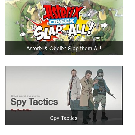
Asterix & Obelix: Slap them All!
Spy Tactics