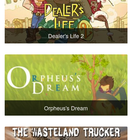
Dealer's Life 2
Orpheus's Dream