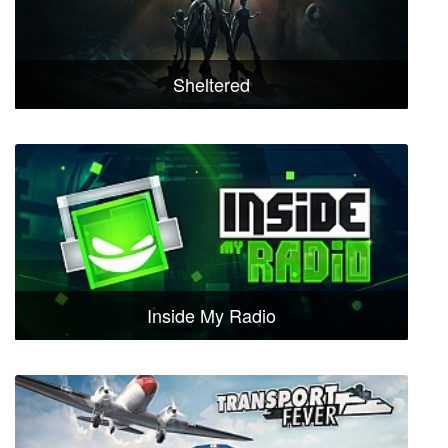
Sheltered
Inside My Radio