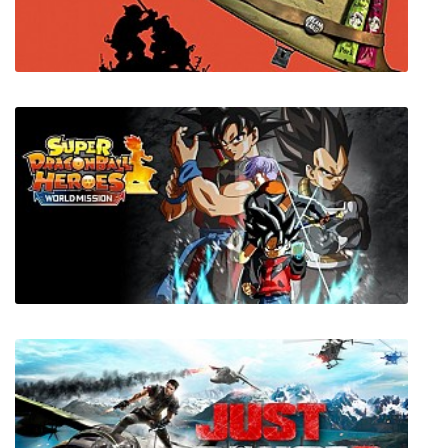
MidBoss
Hogs Of War