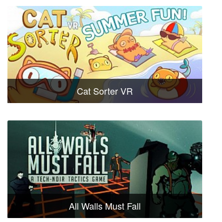
Cat Sorter VR
All Walls Must Fall