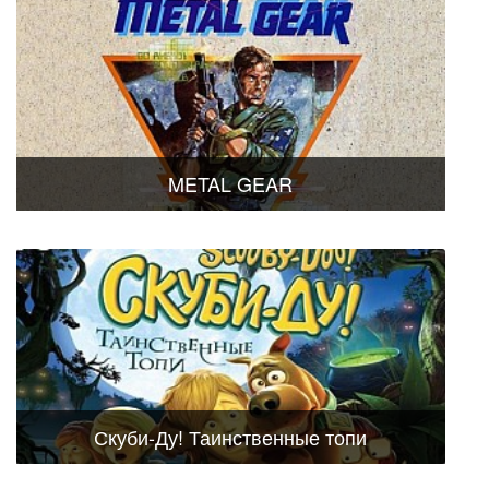
METAL GEAR
Скуби-Ду! Таинственные топи