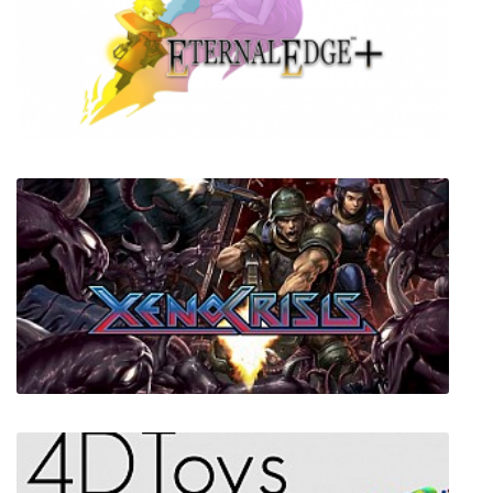
Exit Limbo: Opening
Eternal Edge +