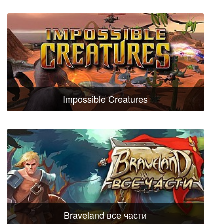
Impossible Creatures
Braveland все части