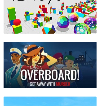
Xeno Crisis
4D Toys