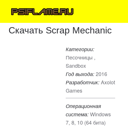
Скачать Scrap Mechanic
Категории:
Песочницы ,
Sandbox
2016
Год выхода:
Axolot
Разработчик:
Games
Операционная
Windows
система:
7, 8, 10 (64 бита)