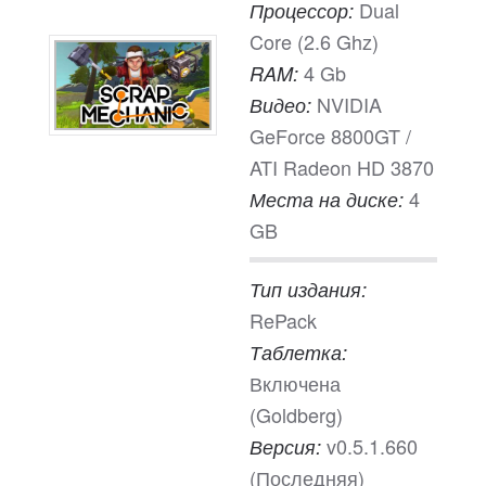
Dual
Процессор:
Core (2.6 Ghz)
4 Gb
RAM:
NVIDIA
Видео:
GeForce 8800GT /
ATI Radeon HD 3870
4
Места на диске:
GB
Тип издания:
RePack
Таблетка:
Включена
(Goldberg)
v0.5.1.660
Версия:
(Последняя)