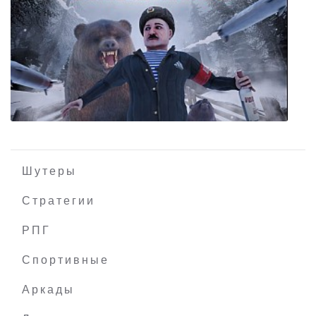
Claybook
Шутеры
Стратегии
РПГ
Boris The Rocket
Спортивные
Аркады