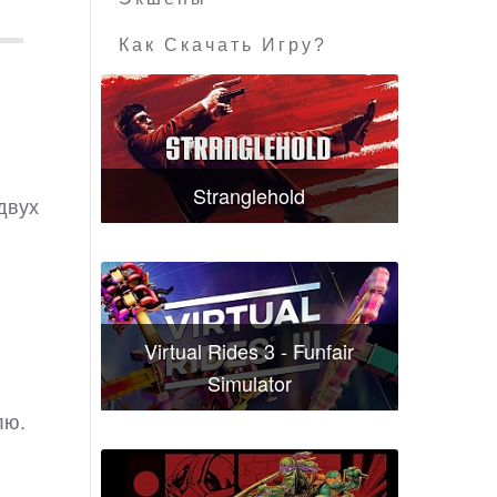
Как Скачать Игру?
Stranglehold
двух
Virtual Rides 3 - Funfair
Simulator
лю.