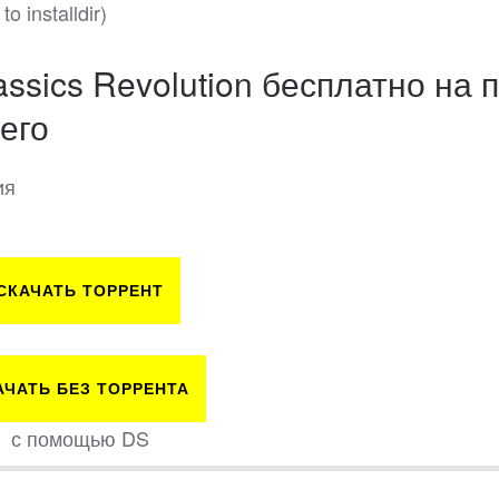
o installdir)
ssics Revolution бесплатно на п
его
ия
СКАЧАТЬ ТОРРЕНТ
АЧАТЬ БЕЗ ТОРРЕНТА
с помощью DS