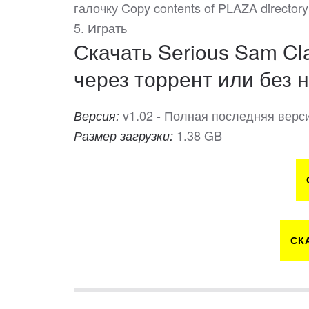
галочку Copy contents of PLAZA directory t
5. Играть
Скачать Serious Sam Cla
через торрент или без н
v1.02 - Полная последняя верс
Версия:
1.38 GB
Размер загрузки:
СК