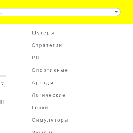
Шутеры
Стратегии
РПГ
Спортивные
 7,
Аркады
Логические
II
Гонки
Симуляторы
Экшены