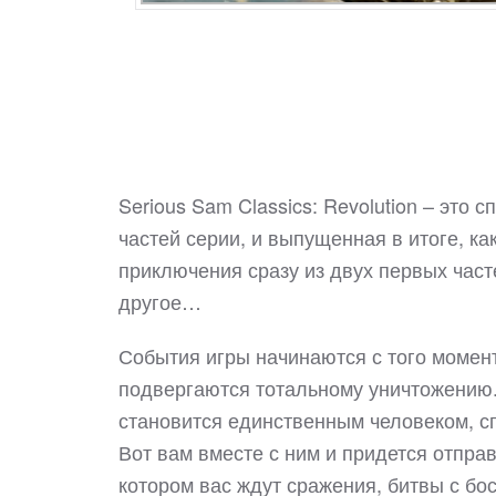
Serious Sam Classics: Revolution – эт
частей серии, и выпущенная в итоге, ка
приключения сразу из двух первых част
другое…
События игры начинаются с того момент
подвергаются тотальному уничтожению
становится единственным человеком, с
Вот вам вместе с ним и придется отпра
котором вас ждут сражения, битвы с бо