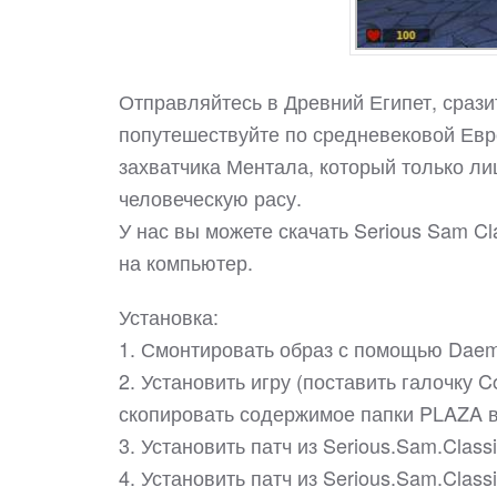
Отправляйтесь в Древний Египет, срази
попутешествуйте по средневековой Евр
захватчика Ментала, который только лиш
человеческую расу.
У нас вы можете скачать Serious Sam C
на компьютер.
Установка:
1. Смонтировать образ с помощью Daem
2. Установить игру (поставить галочку Cop
скопировать содержимое папки PLAZA в 
3. Установить патч из Serious.Sam.Class
4. Установить патч из Serious.Sam.Class