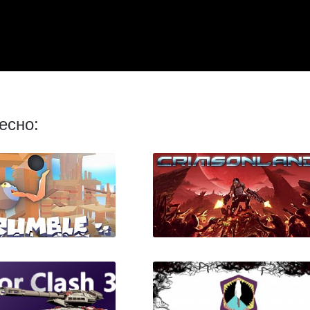
есно: