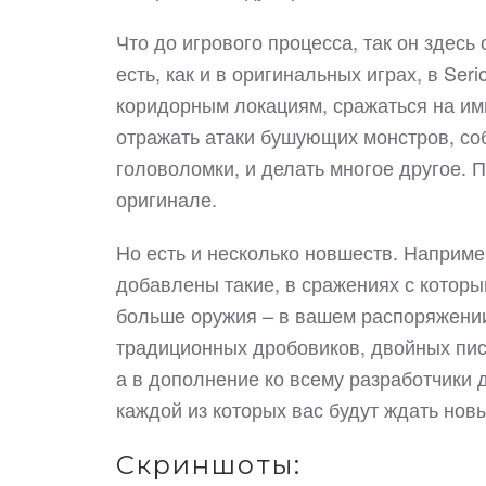
Что до игрового процесса, так он здес
есть, как и в оригинальных играх, в Ser
коридорным локациям, сражаться на им
отражать атаки бушующих монстров, со
головоломки, и делать многое другое. П
оригинале.
Но есть и несколько новшеств. Наприме
добавлены такие, в сражениях с которы
больше оружия – в вашем распоряжении
традиционных дробовиков, двойных пист
а в дополнение ко всему разработчики 
каждой из которых вас будут ждать новы
Скриншоты: