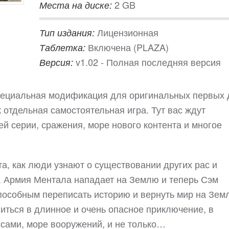
2 GB
Места на диске:
Лицензионная
Тип издания:
Включена (PLAZA)
Таблетка:
v1.02 - Полная последняя версия
Версия:
о специальная модификация для оригинальных первых 
к отдельная самостоятельная игра. Тут вас ждут
ей серии, сражения, море нового контента и многое
а, как люди узнают о существовании других рас и
. Армия Ментала нападает на Землю и теперь Сэм
пособным переписать историю и вернуть мир на Зем
виться в длинное и очень опасное приключение, в
ссами, море вооружений, и не только…