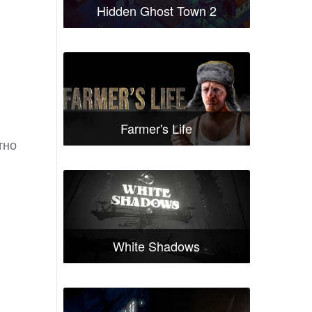
Hidden Ghost Town 2
Farmer's Life
тно
White Shadows