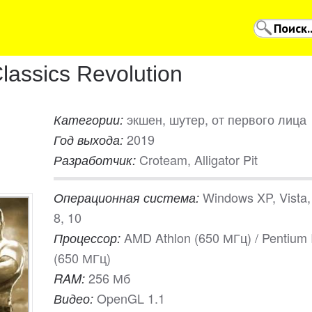
assics Revolution
экшен, шутер, от первого лица
Категории:
2019
Год выхода:
Croteam, Alligator Pit
Разработчик:
Windows XP, Vista,
Операционная система:
8, 10
AMD Athlon (650 МГц) / Pentium I
Процессор:
(650 МГц)
256 Мб
RAM:
OpenGL 1.1
Видео: