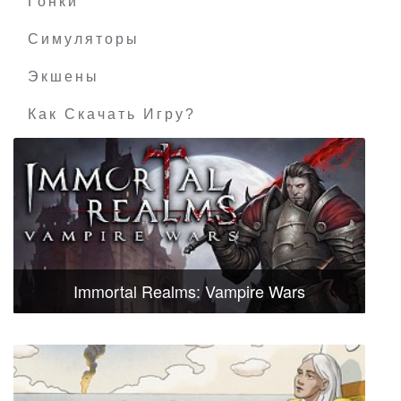
Гонки
Симуляторы
Экшены
Как Скачать Игру?
Immortal Realms: Vampire Wars