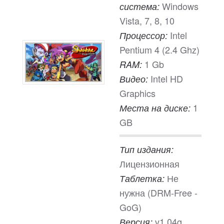
Windows
система:
Vista, 7, 8, 10
Intel
Процессор:
Pentium 4 (2.4 Ghz)
1 Gb
RAM:
Intel HD
Видео:
Graphics
1
Места на диске:
GB
Тип издания:
Лицензионная
Не
Таблетка:
нужна (DRM-Free -
GoG)
v1.04g
Версия: