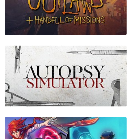
Claybook
Outlaws + A Handful of Missions