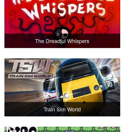
The Dreadful Whispers
Train Sim World