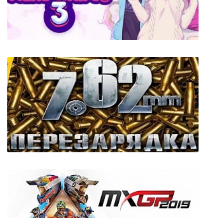
Soul Valley
Mosaique Neko Waifus 3 + 2 DLC