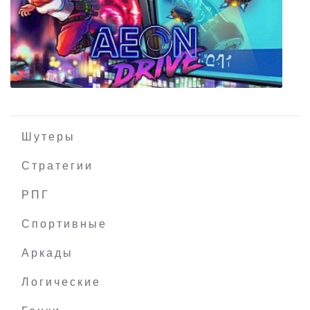
Autopsy Simulator
Шутеры
Стратегии
РПГ
Aeon Drive
Спортивные
Аркады
Логические