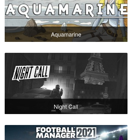
Aquamarine
Night Call