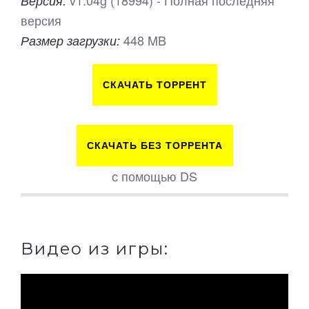
v1.04g (18994) - Полная последняя
Версия:
версия
448 MB
Размер загрузки:
СКАЧАТЬ ТОРРЕНТ
СКАЧАТЬ БЕЗ ТОРРЕНТА
с помощью DS
Видео из игры: