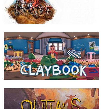
7.62: Перезарядка
MXGP 2019 - The Official Motocross
Videogame