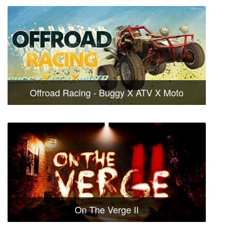
Offroad Racing - Buggy X ATV X Moto
On The Verge II