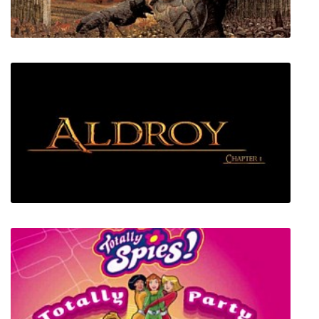
The Lord of the Rings: The Battle for Middle-
earth