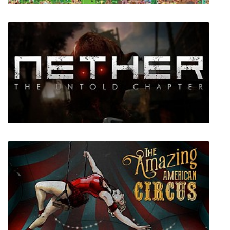
Let's Build a Zoo
Nether: The Untold Chapter