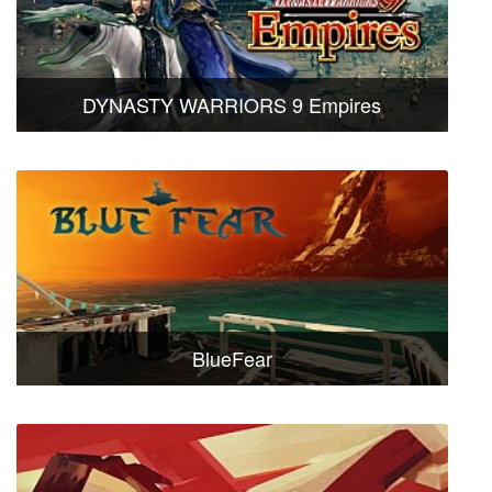
DYNASTY WARRIORS 9 Empires
BlueFear