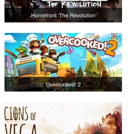
Homefront: The Revolution
Overcooked! 2