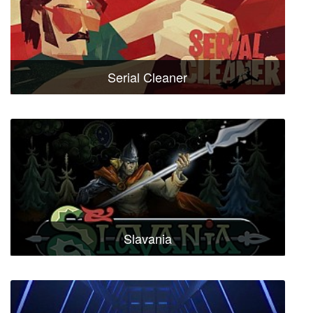
Serial Cleaner
Slavania