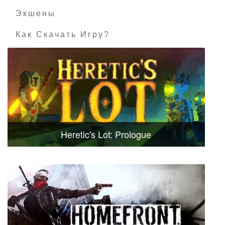
Экшены
Как Скачать Игру?
Heretic's Lot: Prologue