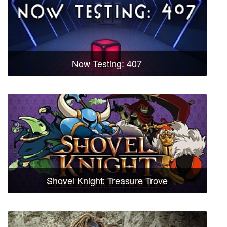
Now Testing: 407
Shovel Knight: Treasure Trove