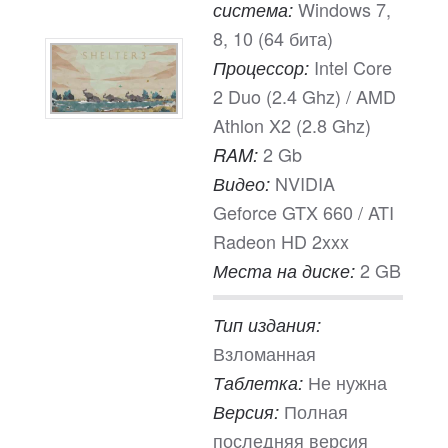
Windows 7,
система:
8, 10 (64 бита)
Intel Core
Процессор:
2 Duo (2.4 Ghz) / AMD
Athlon X2 (2.8 Ghz)
2 Gb
RAM:
NVIDIA
Видео:
Geforce GTX 660 / ATI
Radeon HD 2xxx
2 GB
Места на диске:
Тип издания:
Взломанная
Не нужна
Таблетка:
Полная
Версия:
последняя версия