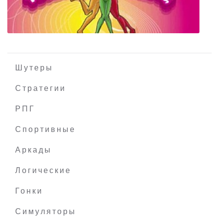
Aldroy - Chapter 1
Шутеры
Стратегии
РПГ
Totally Spies: Супервечеринка
Спортивные
Аркады
Логические
Гонки
Симуляторы