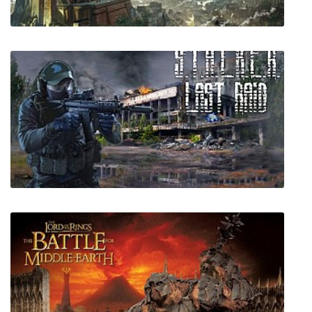
A Game of Thrones: The Board Game - Digital
Edition
Сталкер Чистое небо - Ермак: Последний
Рейд - R.E.D.U.X