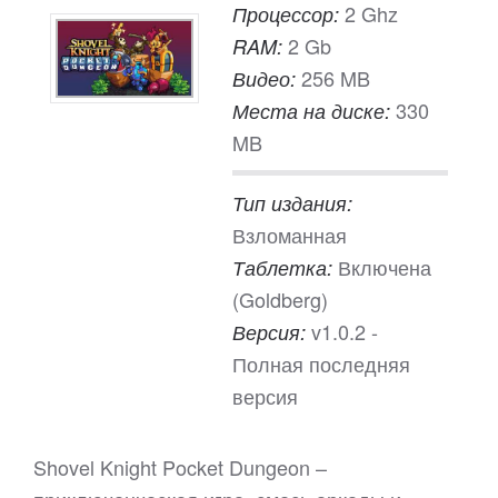
2 Ghz
Процессор:
2 Gb
RAM:
256 MB
Видео:
330
Места на диске:
MB
Тип издания:
Взломанная
Включена
Таблетка:
(Goldberg)
v1.0.2 -
Версия:
Полная последняя
версия
Shovel Knight Pocket Dungeon –