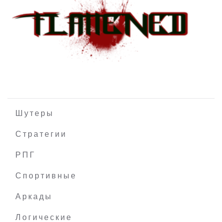
Techblox
Шутеры
Стратегии
РПГ
Flattened
Спортивные
Аркады
Логические