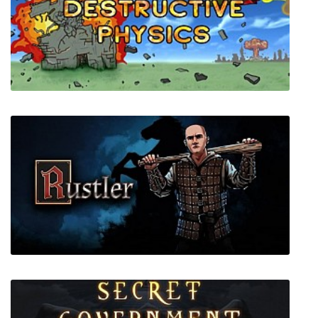
Towaga: Among Shadows
Destructive physics: destruction simulator