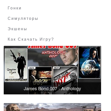
Гонки
Симуляторы
Экшены
Как Скачать Игру?
James Bond 007 - Anthology