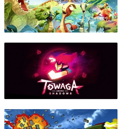
Rogue Aces Deluxe
Gigantosaurus The Game