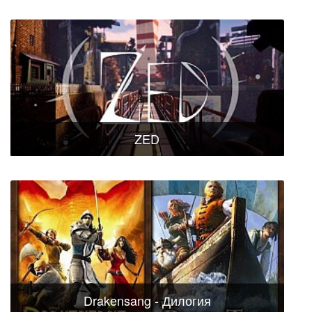
ZED
Drakensang - Дилогия