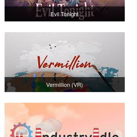
Evil Tonight
Vermillion (VR)