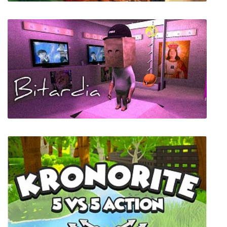
Механоиды: Антология
Bitardia