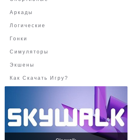
Аркады
Логические
Гонки
Симуляторы
Экшены
Как Скачать Игру?
Skywalk