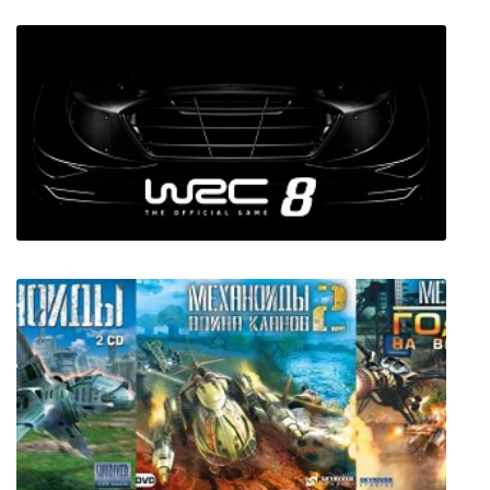
Konami Collector's Series: Castlevania &
Contra
WRC 8 FIA World Rally Championship