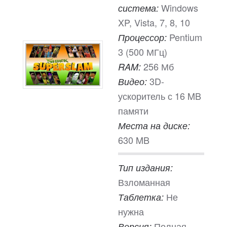
Windows
система:
XP, Vista, 7, 8, 10
Pentium
Процессор:
3 (500 МГц)
256 Мб
RAM:
3D-
Видео:
ускоритель с 16 MB
памяти
Места на диске:
630 MB
Тип издания:
Взломанная
Не
Таблетка:
нужна
Полная
Версия: