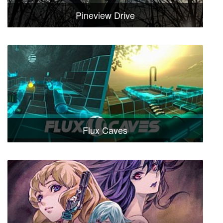
Pineview Drive
Flux Caves