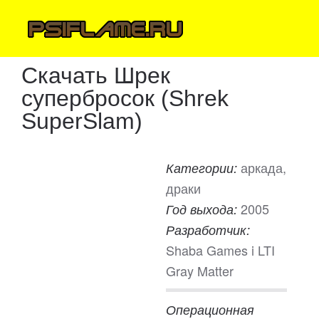
Скачать Шрек
супербросок (Shrek
SuperSlam)
аркада,
Категории:
драки
2005
Год выхода:
Разработчик:
Shaba Games i LTI
Gray Matter
Операционная