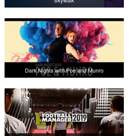
Dark Nights with Poe and Munro