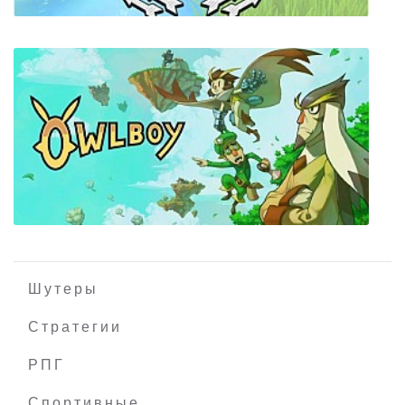
Kronorite
Шутеры
Стратегии
РПГ
Owlboy
Спортивные