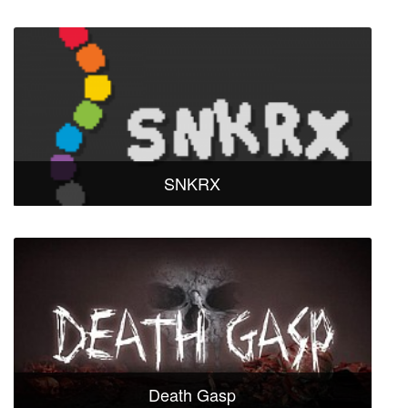
SNKRX
Death Gasp