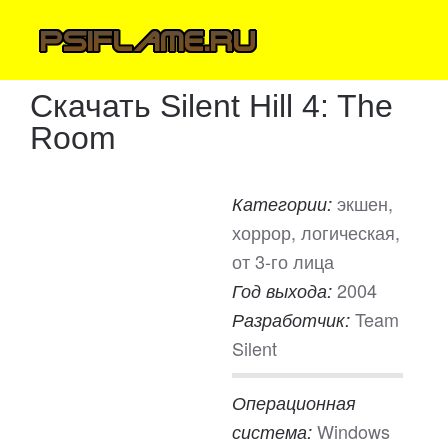
Скачать Silent Hill 4: The
Room
экшен,
Категории:
хоррор, логическая,
от 3-го лица
2004
Год выхода:
Team
Разработчик:
Silent
Операционная
Windows
система: