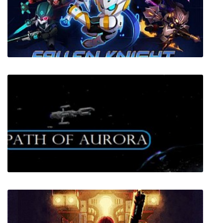
Mala Petaka
Fallen Knight