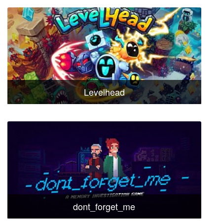
Levelhead
dont_forget_me