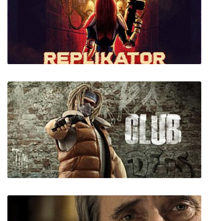
Path Of Aurora
REPLIKATOR