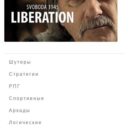
The Club
Шутеры
Стратегии
РПГ
Svoboda 1945: Liberation
Спортивные
Аркады
Логические