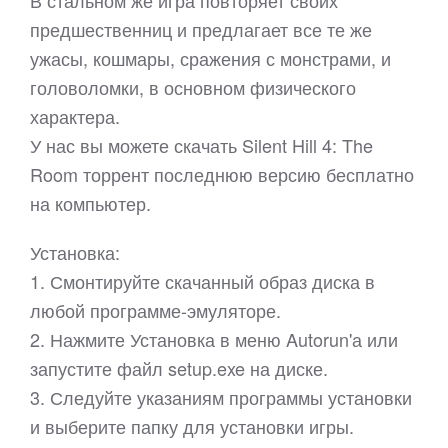
В стальном же игра повторяет своих
предшественниц и предлагает все те же
ужасы, кошмары, сражения с монстрами, и
головоломки, в основном физического
характера.
У нас вы можете скачать Silent Hill 4: The
Room торрент последнюю версию бесплатно
на компьютер.
Установка:
1. Смонтируйте скачанный образ диска в
любой программе-эмуляторе.
2. Нажмите Установка в меню Autorun'а или
запустите файл setup.exe на диске.
3. Следуйте указаниям программы установки
и выберите папку для установки игры.