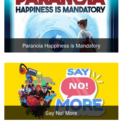
Paranoia Happiness is Mandatory
Say No! More