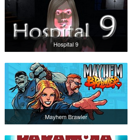
Hospital 9
Mayhem Brawler