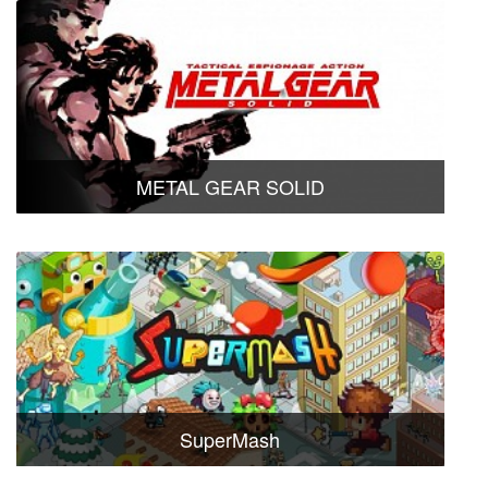
METAL GEAR SOLID
SuperMash