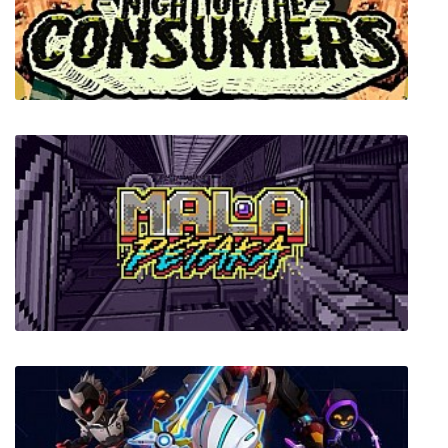
The Hulk (Халк)
Night of the Consumers