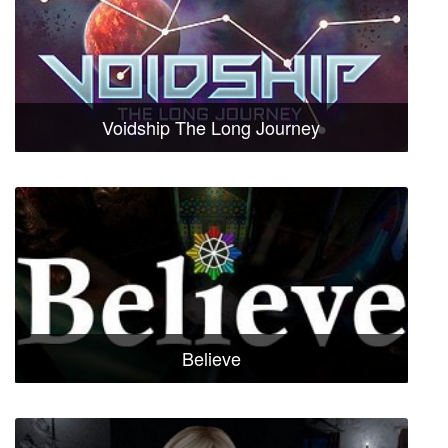
Voidship The Long Journey
Believe