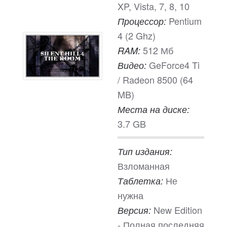
XP, Vista, 7, 8, 10
Pentium
Процессор:
4 (2 Ghz)
512 Мб
RAM:
GeForce4 Ti
Видео:
/ Radeon 8500 (64
MB)
Места на диске:
3.7 GB
Тип издания:
Взломанная
Не
Таблетка:
нужна
New Edition
Версия:
- Полная последняя