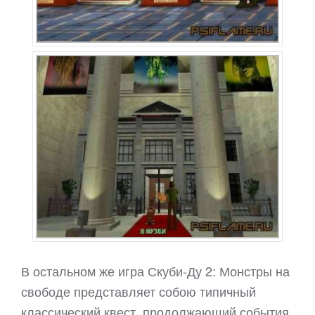
В остальном же игра Скуби-Ду 2: Монстры на
свободе представляет собою типичный
классический квест, продолжающий события