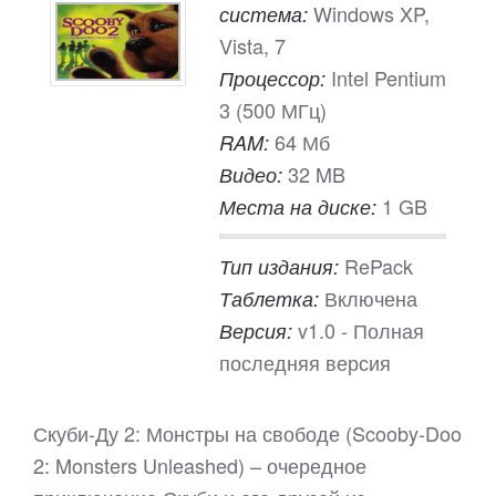
Windows XP,
система:
Vista, 7
Intel Pentium
Процессор:
3 (500 МГц)
64 Мб
RAM:
32 MB
Видео:
1 GB
Места на диске:
RePack
Тип издания:
Включена
Таблетка:
v1.0 - Полная
Версия:
последняя версия
Скуби-Ду 2: Монстры на свободе (Scooby-Doo
2: Monsters Unleashed) – очередное