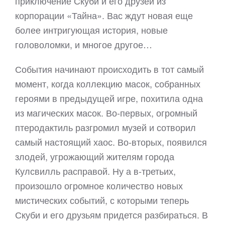
приключение Скуби и его друзей из
корпорации «Тайна». Вас ждут новая еще
более интригующая история, новые
головоломки, и многое другое…
События начинают происходить в тот самый
момент, когда коллекцию масок, собранных
героями в предыдущей игре, похитила одна
из магических масок. Во-первых, огромный
птеродактиль разгромил музей и сотворил
самый настоящий хаос. Во-вторых, появился
злодей, угрожающий жителям города
Кулсвилль расправой. Ну а в-третьих,
произошло огромное количество новых
мистических событий, с которыми теперь
Скуби и его друзьям придется разбираться. В