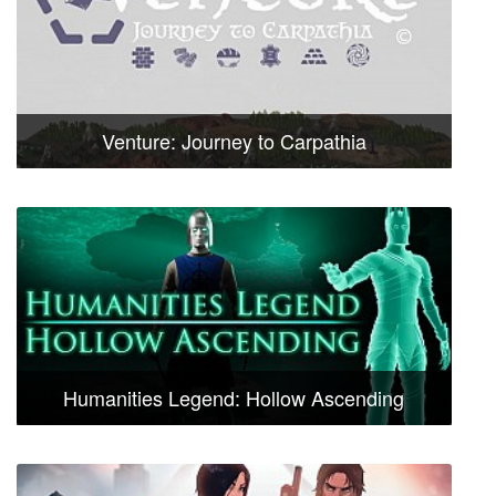
Venture: Journey to Carpathia
Humanities Legend: Hollow Ascending