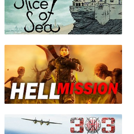
HALUNAZI
Slice of Sea