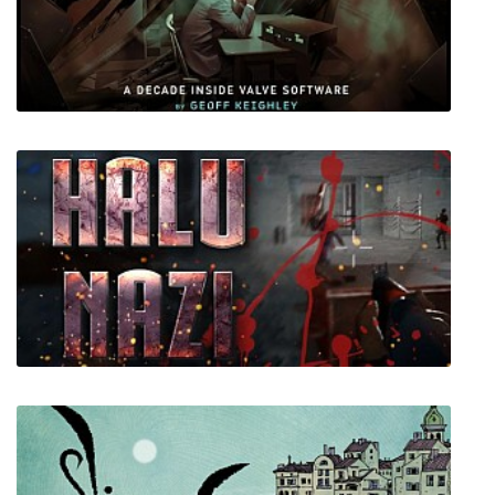
Survisland
Half-Life: Alyx - Final Hours