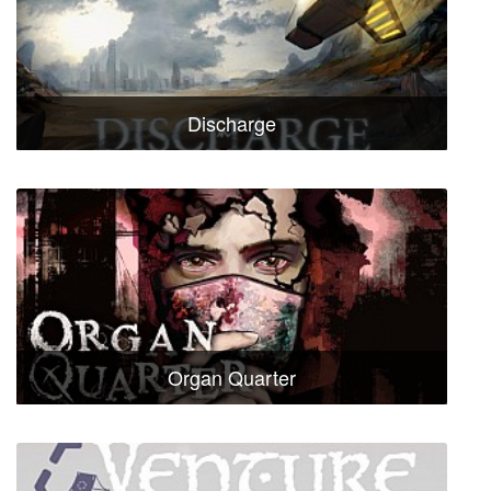
Discharge
Organ Quarter