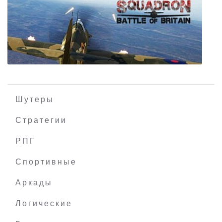
Hell Mission
Шутеры
Стратегии
РПГ
303 Squadron Battle of Britain
Спортивные
Аркады
Логические