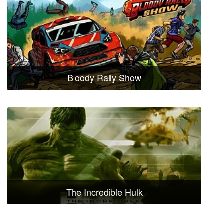
Bloody Rally Show
The Incredible Hulk