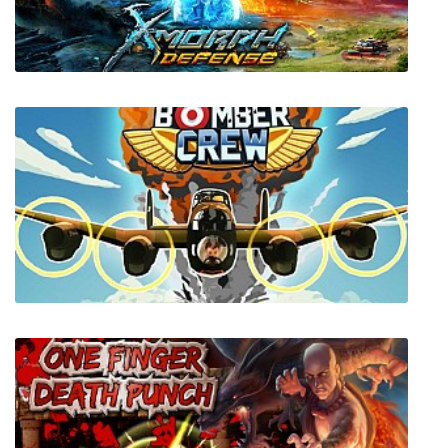
RIDE 2
X-Morph: Defense