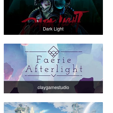
Dark Light
claygamestudio