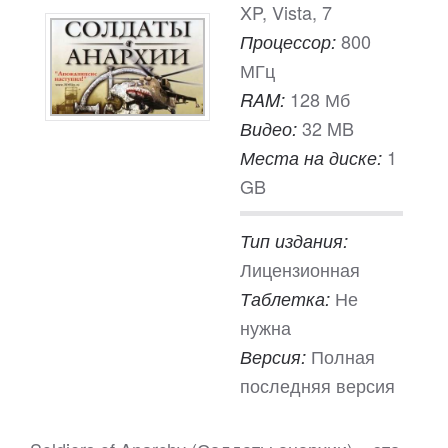
XP, Vista, 7
800
Процессор:
МГц
128 Мб
RAM:
32 MB
Видео:
1
Места на диске:
GB
Тип издания:
Лицензионная
Не
Таблетка:
нужна
Полная
Версия:
последняя версия