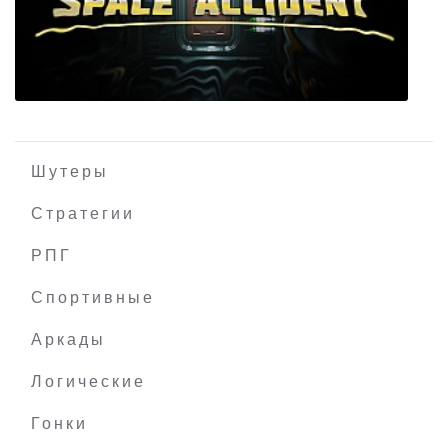
Prime World: Defenders
Шутеры
Стратегии
РПГ
SPACE ACCIDENT
Спортивные
Аркады
Логические
Гонки