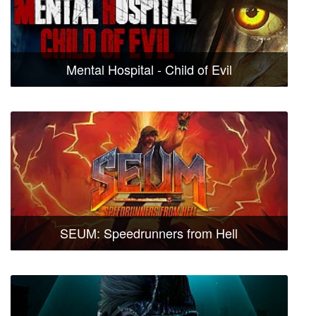
Mental Hospital - Child of Evil
SEUM: Speedrunners from Hell