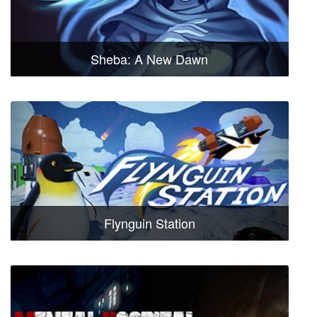
Sheba: A New Dawn
Flynguin Station