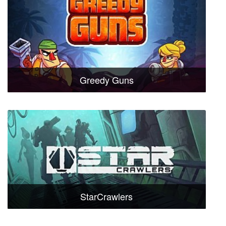
Greedy Guns
StarCrawlers