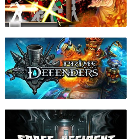
Bomber Crew + все DLC
One Finger Death Punch