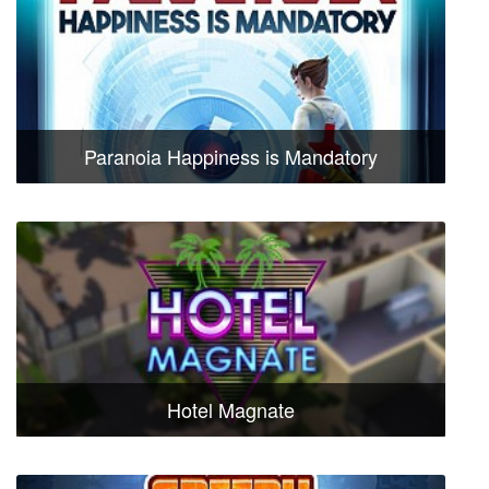
Paranoia Happiness is Mandatory
Hotel Magnate