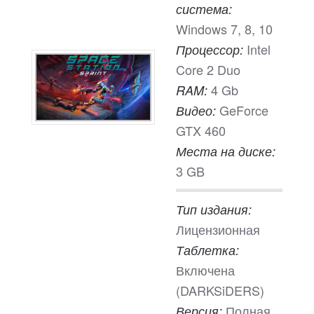
система:
Windows 7, 8, 10
Intel
Процессор:
Core 2 Duo
4 Gb
RAM:
GeForce
Видео:
GTX 460
Места на диске:
3 GB
Тип издания:
Лицензионная
Таблетка:
Включена
(DARKSiDERS)
Полная
Версия: