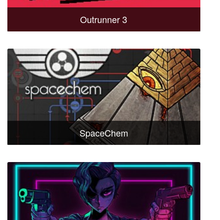
Outrunner 3
SpaceChem