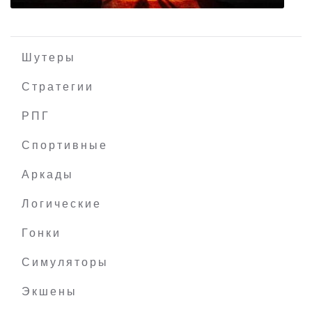
Шутеры
Стратегии
РПГ
State of Decay 2: Juggernaut Edition
Спортивные
Аркады
Логические
Гонки
Симуляторы
Экшены