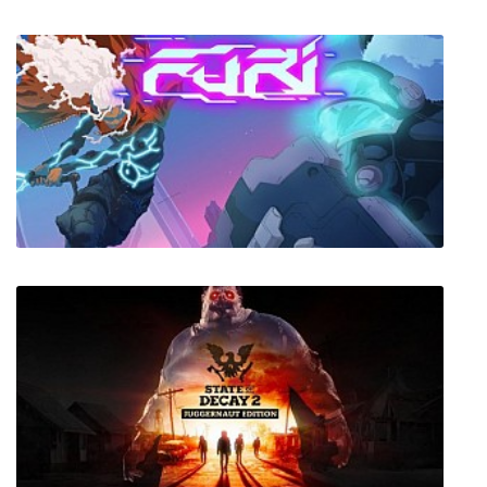
Kenshi
Furi