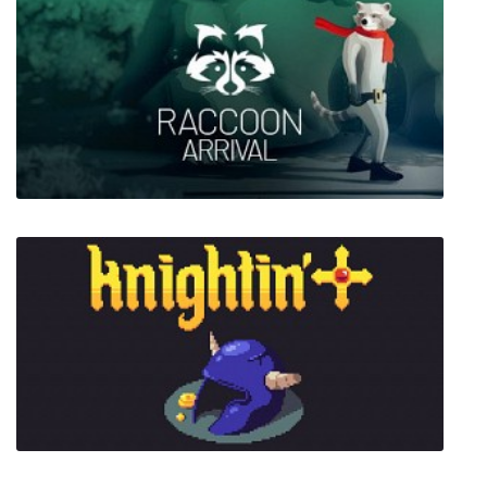
Fling to the Finish
Raccoon Arrival