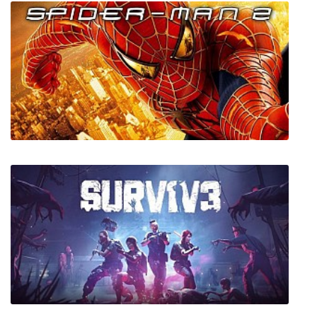
Knightin'+
Spider-Man 2 The Game