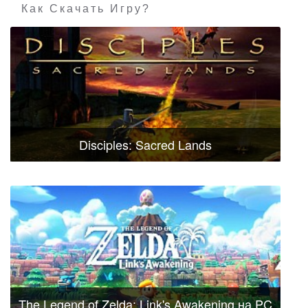
Как Скачать Игру?
Disciples: Sacred Lands
The Legend of Zelda: Link's Awakening на PC