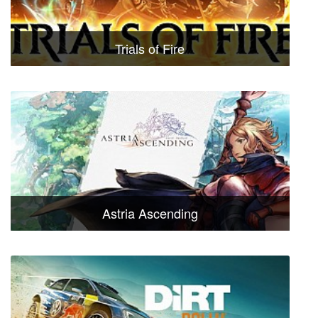
Trials of Fire
Astria Ascending