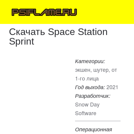
Скачать Space Station
Sprint
Категории:
экшен, шутер, от
1-го лица
2021
Год выхода:
Разработчик:
Snow Day
Software
Операционная