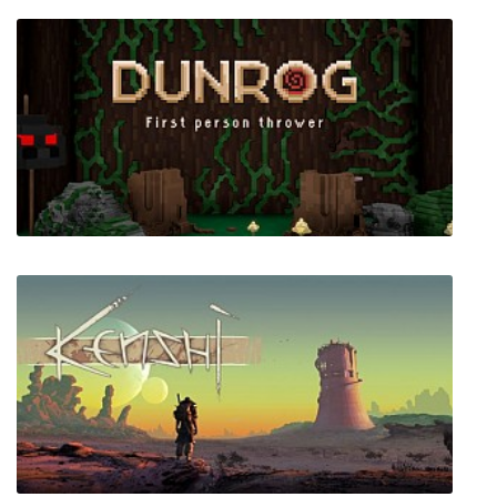
SURV1V3 (VR)
Dunrog