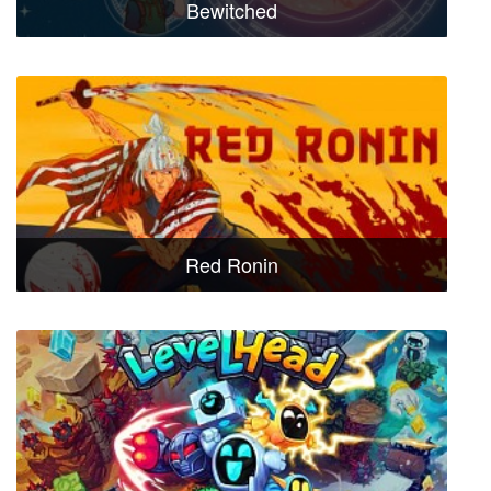
Bewitched
Red Ronin