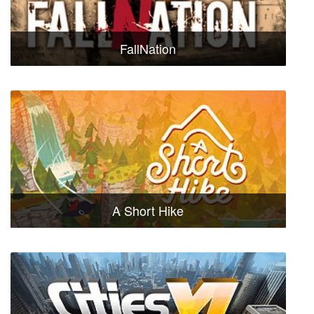
FallNation
A Short Hike