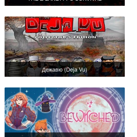
Дежавю (Deja Vu)