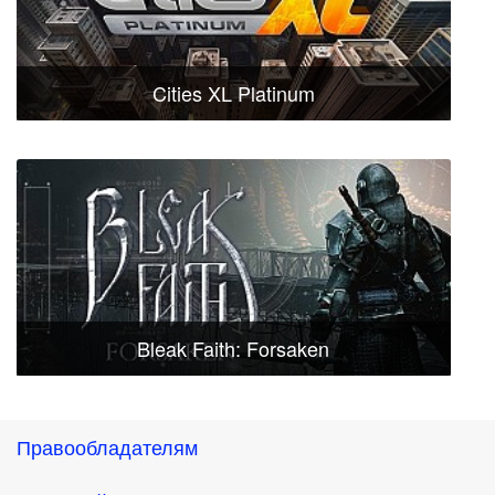
Cities XL Platinum
Bleak Faith: Forsaken
Правообладателям