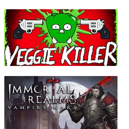
Metal Unit
Veggie Killer - Remastered