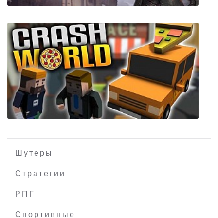
Immortal Realms: Vampire Wars
Шутеры
Стратегии
РПГ
Crash World
Спортивные