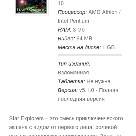
10
AMD Athlon /
Процессор:
Intel Pentium
3 Gb
RAM:
64 MB
Видео:
1 GB
Места на диске:
Тип издания:
Взломанная
Не нужна
Таблетка:
v5.1.0 - Полная
Версия:
последняя версия
Star Explorers – это смесь приключенческого
экшена с видом от первого лица, ролевой
игры и космического приключения. Здесь вы