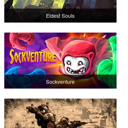
Eldest Souls
Sockventure