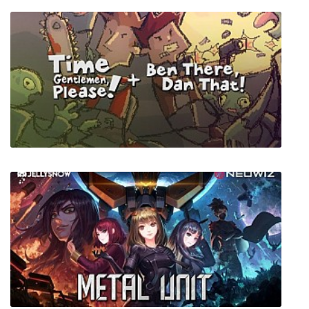
The Wind and Wilting Blossom
Time Gentlemen Please + Ben There Dan
That