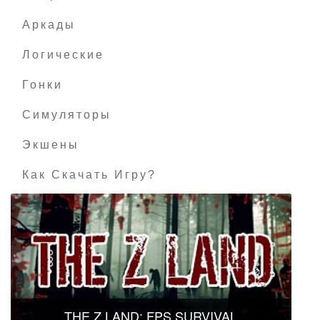
Аркады
Логические
Гонки
Симуляторы
Экшены
Как Скачать Игру?
THE Z LAND: FPS SURVIVAL