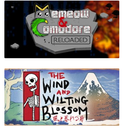
v1.2b
Memeow & Comodore: Reloaded