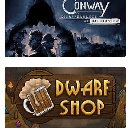
Conway: Disappearance at Dahlia View