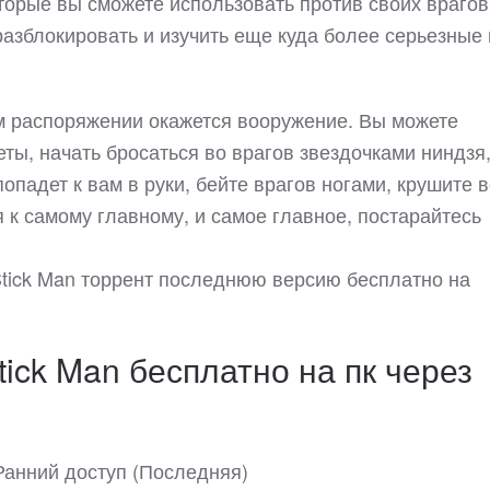
оторые вы сможете использовать против своих врагов
азблокировать и изучить еще куда более серьезные 
шем распоряжении окажется вооружение. Вы можете
ты, начать бросаться во врагов звездочками ниндзя,
попадет к вам в руки, бейте врагов ногами, крушите 
я к самому главному, и самое главное, постарайтесь
e Stick Man торрент последнюю версию бесплатно на
Stick Man бесплатно на пк через
- Ранний доступ (Последняя)