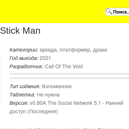
 Stick Man
аркада, платформер, драки
Категории:
2021
Год выхода:
Call Of The Void
Разработчик:
Взломанная
Тип издания:
Не нужна
Таблетка:
v0.80A The Social Network 5.1 - Ранний
Версия:
доступ (Последняя)