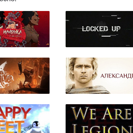
a - A Tale of Banzo
Locked Up