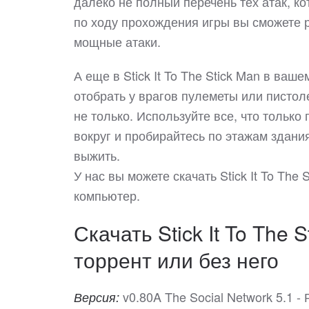
далеко не полный перечень тех атак, к
по ходу прохождения игры вы сможете р
мощные атаки.
А еще в Stick It To The Stick Man в ва
отобрать у врагов пулеметы или пистоле
не только. Используйте все, что только 
вокруг и пробирайтесь по этажам здани
выжить.
У нас вы можете скачать Stick It To Th
компьютер.
Скачать Stick It To The 
торрент или без него
v0.80A The Social Network 5.1 
Версия: