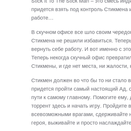
Stick It To The Stick Man – это смесь и
придется взять под контроль Стикмена 
работе…
В скучном офисе все шло своим чередом,
Стикмена не решили избавиться. Тепер
вернуть себе работу. И вот именно с эт
Теперь некогда скучный офис превратил
Стикмены, и где нет места, ни жалости,
Стикмен должен во что бы то ни стало в
придется пройти самый настоящий Ад, 
пути к самому главному. Помогите ему, д
торрент здесь и начать игру. Пройдите 
всевозможными врагами, сдерживайте н
героя, выживайте и просто наслаждайте