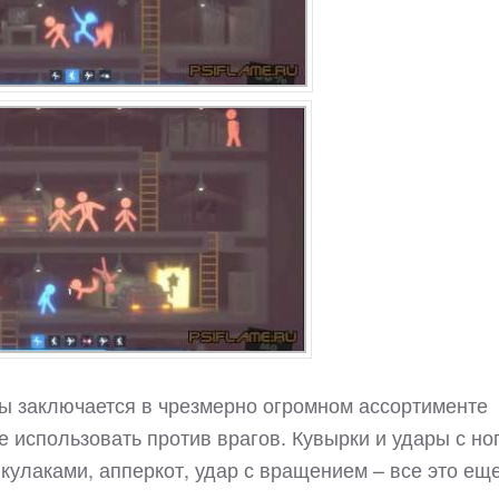
ры заключается в чрезмерно огромном ассортименте
 использовать против врагов. Кувырки и удары с ног
кулаками, апперкот, удар с вращением – все это ещ