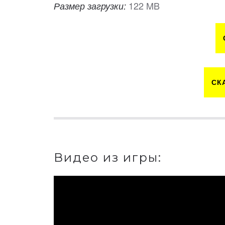
122 MB
Размер загрузки:
СК
Видео из игры: