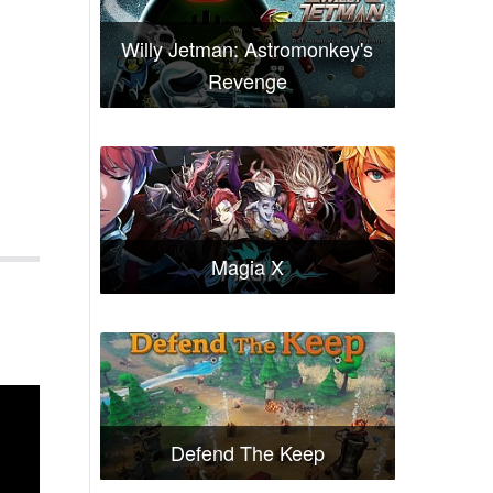
Willy Jetman: Astromonkey's
Revenge
Magia X
Defend The Keep