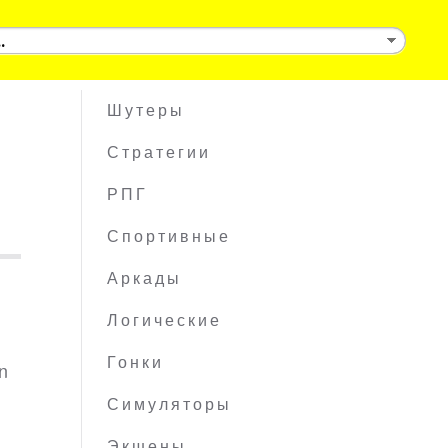
Шутеры
Стратегии
РПГ
Спортивные
Аркады
Логические
Гонки
n
Симуляторы
Экшены