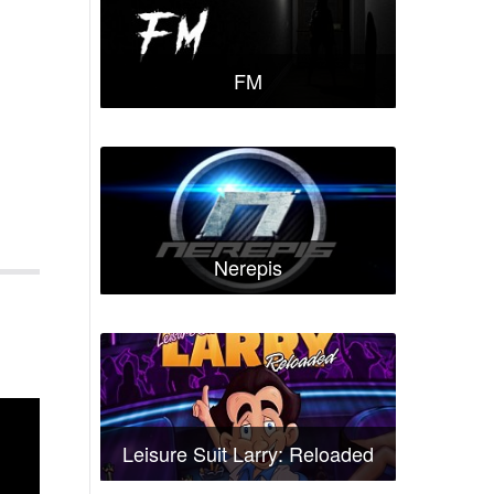
FM
Nerepis
Leisure Suit Larry: Reloaded