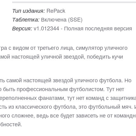
RePack
Тип издания:
Включена (SSE)
Таблетка:
v1.012344 - Полная последняя версия
Версия:
игра с видом от третьего лица, симулятор уличного
амой настоящей уличной звездой, победить кучи
тать самой настоящей звездой уличного футбола. Но
что быть профессиональным футболистом. Тут нет
ереполненных фанатами, тут нет команд с защитник
сть из классического футбола, это футбольный мяч. 
ного сложнее, ведь все будет зависеть не от команд
обностей.