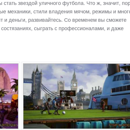
 стать звездой уличного футбола. Что ж, значит, по
ные механики, стили владения мячом, режимы и мног
т и деньги, развивайтесь. Со временем вы сможете
и состязаниях, сыграть с профессионалами, и даже