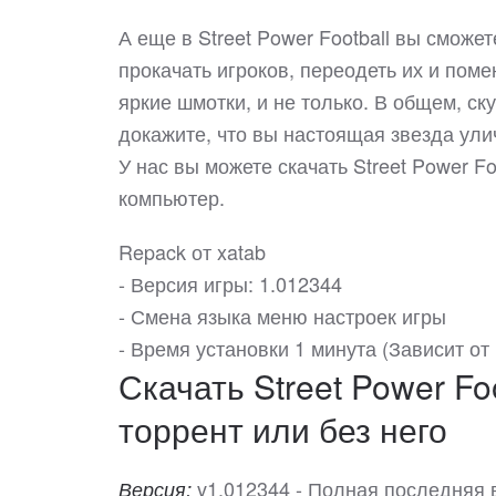
А еще в Street Power Football вы смож
прокачать игроков, переодеть их и поме
яркие шмотки, и не только. В общем, ск
докажите, что вы настоящая звезда ул
У нас вы можете скачать Street Power 
компьютер.
Repack от xatab
- Версия игры: 1.012344
- Смена языка меню настроек игры
- Время установки 1 минута (Зависит от
Скачать Street Power Fo
торрент или без него
v1.012344 - Полная последняя 
Версия: