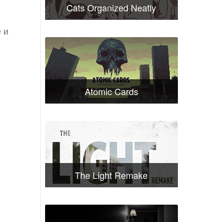
Cats Organized Neatly
 и
Atomic Cards
The Light Remake