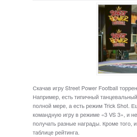
Скачав игру Street Power Football торр
Например, есть типичный танцевальный 
полной мере, а есть режим Trick Shot. 
командную игру в режиме «3 VS 3», и н
получать разные награды. Кроме того, 
таблице рейтинга.