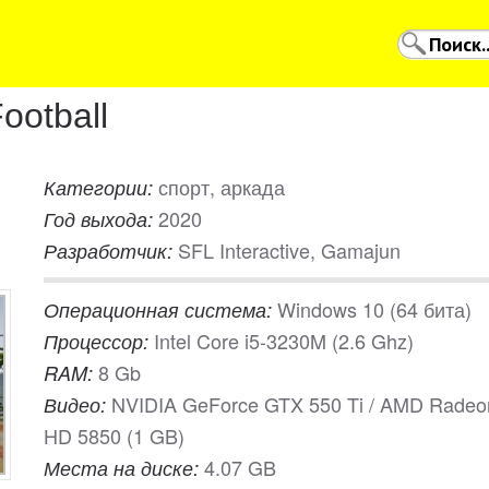
ootball
спорт, аркада
Категории:
2020
Год выхода:
SFL Interactive, Gamajun
Разработчик:
Windows 10 (64 бита)
Операционная система:
Intel Core i5-3230M (2.6 Ghz)
Процессор:
8 Gb
RAM:
NVIDIA GeForce GTX 550 Ti / AMD Radeo
Видео:
HD 5850 (1 GB)
4.07 GB
Места на диске: