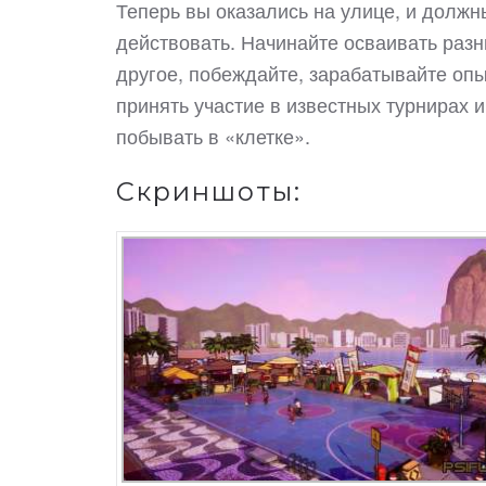
Теперь вы оказались на улице, и должны
действовать. Начинайте осваивать раз
другое, побеждайте, зарабатывайте опы
принять участие в известных турнирах 
побывать в «клетке».
Скриншоты: