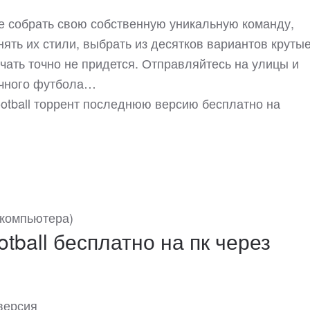
ете собрать свою собственную уникальную команду,
нять их стили, выбрать из десятков вариантов крутые
учать точно не придется. Отправляйтесь на улицы и
ичного футбола…
Football торрент последнюю версию бесплатно на
 компьютера)
otball бесплатно на пк через
версия