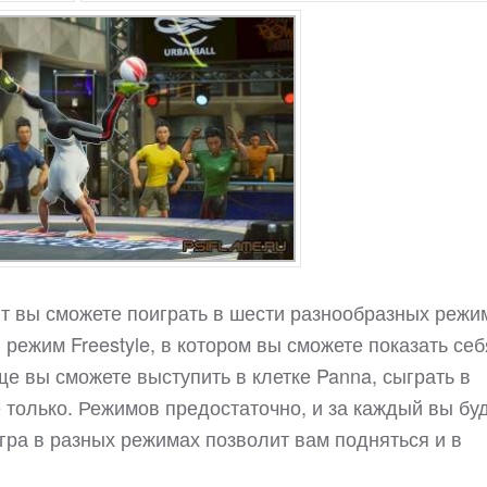
ент вы сможете поиграть в шести разнообразных режи
режим Freestyle, в котором вы сможете показать себ
Еще вы сможете выступить в клетке Panna, сыграть в
е только. Режимов предостаточно, и за каждый вы бу
игра в разных режимах позволит вам подняться и в