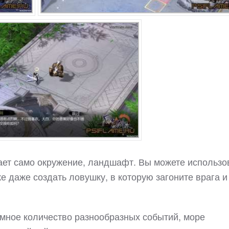
рает само окружение, ландшафт. Вы можете использо
е даже создать ловушку, в которую загоните врага и
омное количество разнообразных событий, море