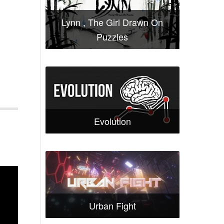
Lynn , The Girl Drawn On
Puzzles
Evolution
Urban Fight