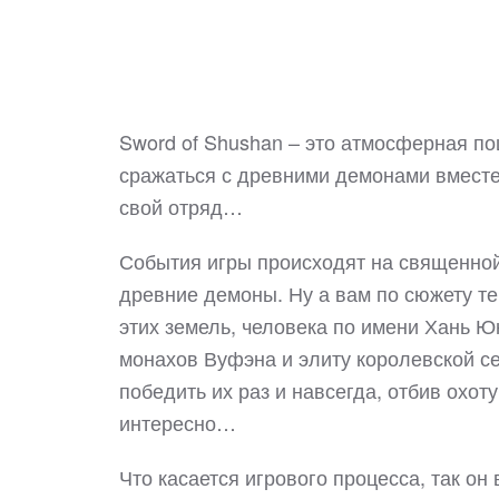
Sword of Shushan – это атмосферная по
сражаться с древними демонами вместе 
свой отряд…
События игры происходят на священной
древние демоны. Ну а вам по сюжету те
этих земель, человека по имени Хань Ю
монахов Вуфэна и элиту королевской се
победить их раз и навсегда, отбив охот
интересно…
Что касается игрового процесса, так он