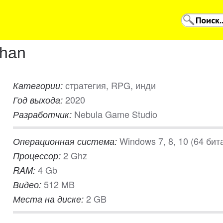
shan
стратегия, RPG, инди
Категории:
2020
Год выхода:
Nebula Game Studio
Разработчик:
Windows 7, 8, 10 (64 бит
Операционная система:
2 Ghz
Процессор:
4 Gb
RAM:
512 MB
Видео:
2 GB
Места на диске: