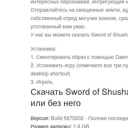
интересных персонажей, интригующий н
Отправляйтесь на священные земли, ку
собственный отряд могучих воинов, сра
уготованный вам ужас.
У нас вы можете скачать Sword of Shu
Установка:
1. Смонтировать образ с помощью Daem
2. Установить игру (отмечаете все три пу
desktop shortcut)
3. Играть
Скачать Sword of Shush
или без него
Build 5670202 - Полная послед
Версия:
1.6 GB
Размер загрузки: