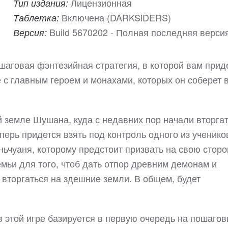
Лицензионная
Тип издания:
Включена (DARKSiDERS)
Таблетка:
Build 5670202 - Полная последняя верси
Версия:
шаговая фэнтезийная стратегия, в которой вам прид
с главным героем и монахами, которых он соберет 
 земле Шушана, куда с недавних пор начали вторга
перь придется взять под контроль одного из ученико
ньчуаня, которому предстоит призвать на свою сторо
мьи для того, чтоб дать отпор древним демонам и
у вторгаться на здешние земли. В общем, будет
 в этой игре базируется в первую очередь на пошаго