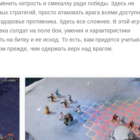
менить хитрость и смекалку ради победы. Здесь не
ных стратегий, просто атаковать врага всеми доступ
 здоровье противника. Здесь все сложнее. В этой иг
вка солдат на поле боя, умения и характеристики
ь на битву и ее исход. То есть, вам придется учитыв
ом прежде, чем одержать верх над врагом.