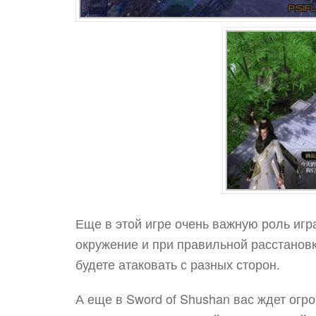
Еще в этой игре очень важную роль иг
окружение и при правильной расстановк
будете атаковать с разных сторон.
А еще в Sword of Shushan вас ждет огр