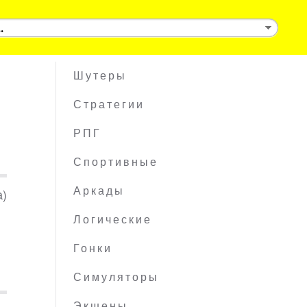
Шутеры
Стратегии
РПГ
Спортивные
а)
Аркады
Логические
Гонки
Симуляторы
Экшены