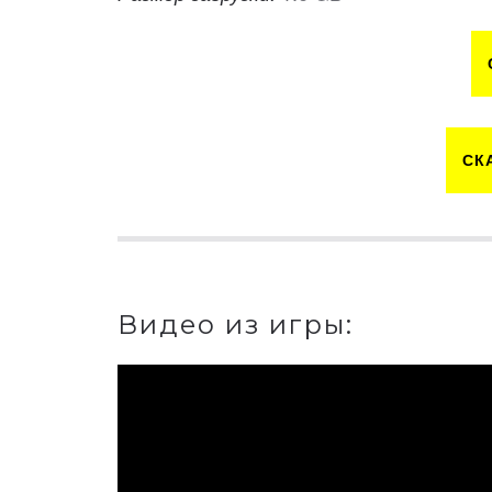
СК
Видео из игры: