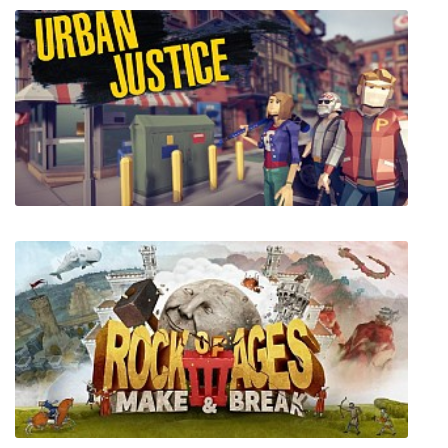
DEEMO -Reborn-
Urban Justice