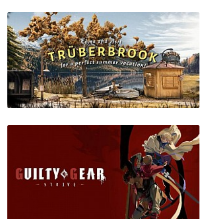
Rock of Ages 3: Make & Break
Truberbrook