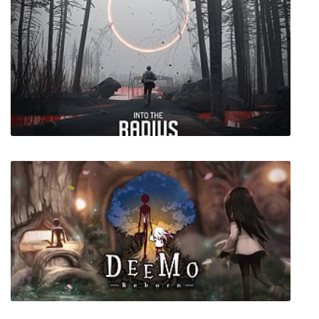
FIFA 19
Into the Radius VR