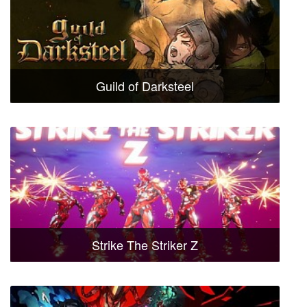
Guild of Darksteel
Strike The Striker Z