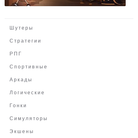
Шутеры
Стратегии
РПГ
Anna's Quest
Спортивные
Аркады
Логические
Гонки
Симуляторы
Экшены