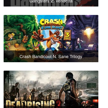
Gangsters 2: Vendetta
Crash Bandicoot N. Sane Trilogy