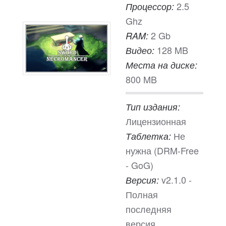
2.5
Процессор:
Ghz
2 Gb
RAM:
128 MB
Видео:
Места на диске:
800 MB
Тип издания:
Лицензионная
Не
Таблетка:
нужна (DRM-Free
- GoG)
v2.1.0 -
Версия:
Полная
последняя
версия