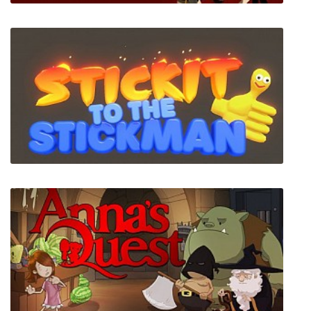
GUILTY GEAR -STRIVE-
Stick It To The Stick Man