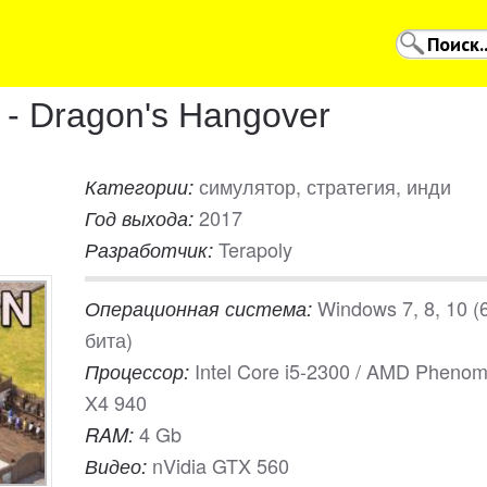
 - Dragon's Hangover
симулятор, стратегия, инди
Категории:
2017
Год выхода:
Terapoly
Разработчик:
Windows 7, 8, 10 (
Операционная система:
бита)
Intel Core i5-2300 / AMD Phenom 
Процессор:
X4 940
4 Gb
RAM:
nVidia GTX 560
Видео: