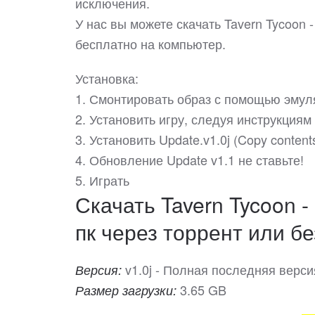
исключения.
У нас вы можете скачать Tavern Tycoon
бесплатно на компьютер.
Установка:
1. Смонтировать образ с помощью эмул
2. Установить игру, следуя инструкция
3. Установить Update.v1.0j (Copy contents 
4. Обновление Update v1.1 не ставьте!
5. Играть
Скачать Tavern Tycoon -
пк через торрент или бе
v1.0j - Полная последняя верси
Версия:
3.65 GB
Размер загрузки: