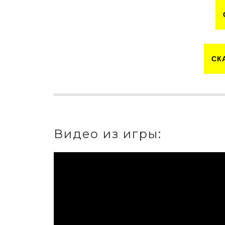
СК
Видео из игры: