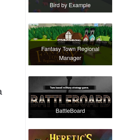
Bird by Example
Fantasy Town Regional
Manager
а
BattleBoard