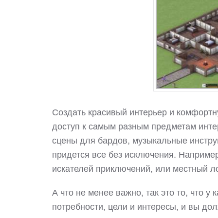
Создать красивый интерьер и комфортну
доступ к самым разным предметам интер
сцены для бардов, музыкальные инструм
придется все без исключения. Например
искателей приключений, или местный ло
А что не менее важно, так это то, что у
потребности, цели и интересы, и вы до