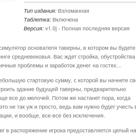
Взломанная
Тип издания:
Включена
Таблетка:
v1.0j - Полная последняя версия
Версия:
о симулятор основателя таверны, в котором вы будете
инге средневековья. Вас ждет стройка, обустройства
нечные проблемы и заработок денег на гостях…
небольшую стартовую сумму, с которой вы начнете св
троить здание будущей таверны, предварительно
е все до мелочей. Потом же настанет пора, когда
то не так уж и просто, ведь вам нужно будет учесть 
ации, и вообще, все-все без исключения.
over в распоряжение игрока предоставляется целый н