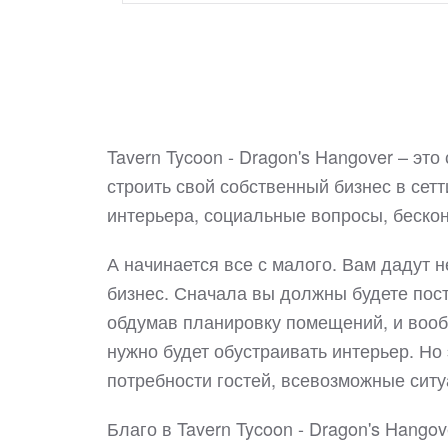
Tavern Tycoon - Dragon's Hangover – эт
строить свой собственный бизнес в сетт
интерьера, социальные вопросы, беско
А начинается все с малого. Вам дадут 
бизнес. Сначала вы должны будете пос
обдумав планировку помещений, и вообщ
нужно будет обустраивать интерьер. Но э
потребности гостей, всевозможные ситу
Благо в Tavern Tycoon - Dragon's Hang