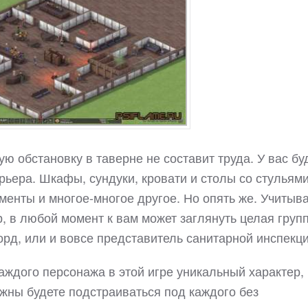
ю обстановку в таверне не составит труда. У вас бу
ьера. Шкафы, сундуки, кровати и столы со стульями
енты и многое-многое другое. Но опять же. Учитыв
, в любой момент к вам может заглянуть целая груп
рд, или и вовсе представитель санитарной инспекци
 каждого персонажа в этой игре уникальный характер,
лжны будете подстраиваться под каждого без