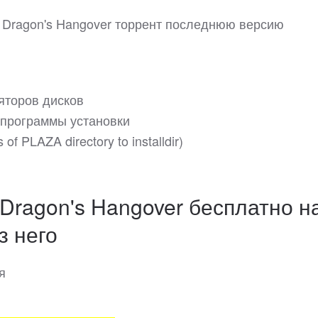
 - Dragon's Hangover торрент последнюю версию
яторов дисков
м программы установки
of PLAZA directory to installdir)
 Dragon's Hangover бесплатно н
з него
я