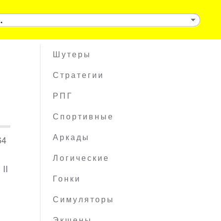
Шутеры
Стратегии
РПГ
Спортивные
64
Аркады
Логические
II
Гонки
Симуляторы
Экшены