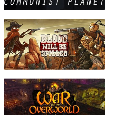
They Came From a Communist Planet
Blood will be Spilled