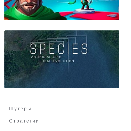
Hand of Fate
Effie
Шутеры
Стратегии