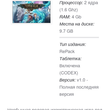
2 ядра
Процессор:
(1.6 Ghz)
4 Gb
RAM:
Места на диске:
9.7 GB
Тип издания:
RePack
Таблетка:
Включена
(CODEX)
v1.0 -
Версия:
Полная последняя
версия
Необычная ролевая изометрическая игра под