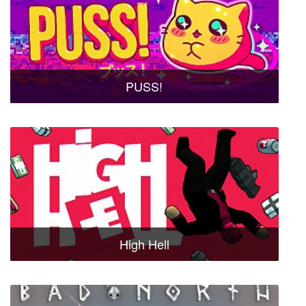
PUSS!
High Hell