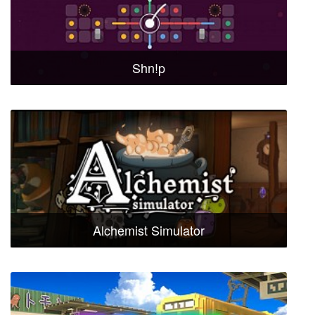
Shn!p
Alchemist Simulator