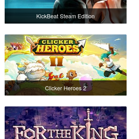
KickBeat Steam Edition
Clicker Heroes 2