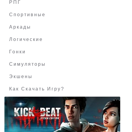
РПГ
Species: Artificial Life, Real Evolution
Спортивные
Аркады
Логические
Гонки
Симуляторы
Экшены
Как Скачать Игру?