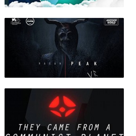
80 Days
PAGAN PEAK VR