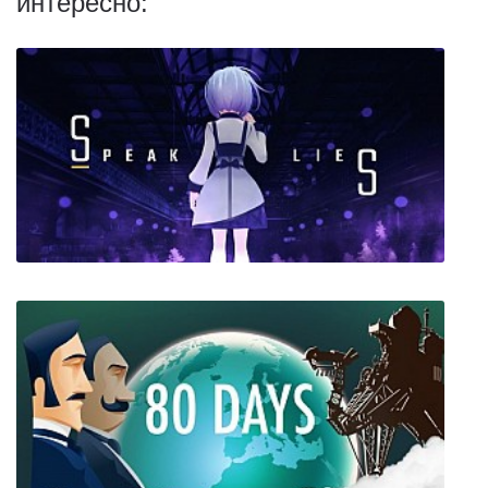
интересно:
Speak Lies