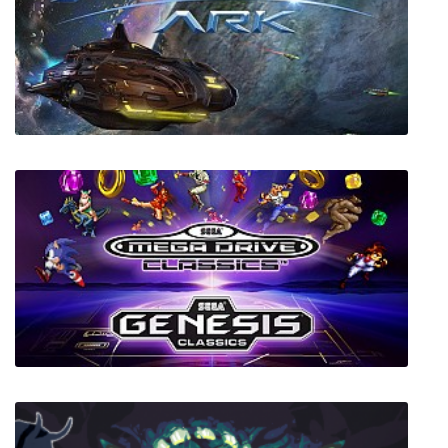
Warhammer 40,000: Dawn of War III
Xenia's Ark