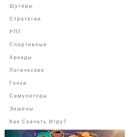
Шутеры
Стратегии
РПГ
Spinnortality | cyberpunk management sim
Спортивные
Аркады
Логические
Гонки
Симуляторы
Экшены
Как Скачать Игру?