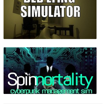
Spirit Roots
Bed Lying Simulator