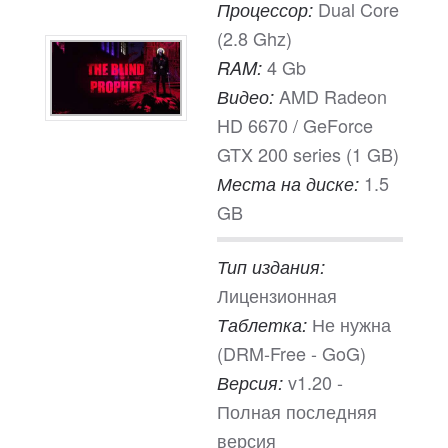
Dual Core
Процессор:
(2.8 Ghz)
4 Gb
RAM:
AMD Radeon
Видео:
HD 6670 / GeForce
GTX 200 series (1 GB)
1.5
Места на диске:
GB
Тип издания:
Лицензионная
Не нужна
Таблетка:
(DRM-Free - GoG)
v1.20 -
Версия:
Полная последняя
версия