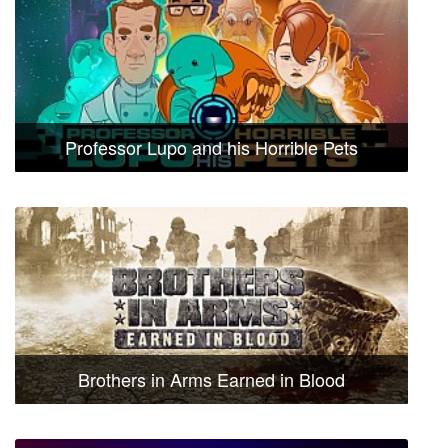
Professor Lupo and his Horrible Pets
Brothers in Arms Earned in Blood