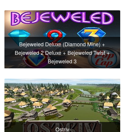
Bejeweled Deluxe (Diamond Mine) +
Bejeweled 2 Deluxe + Bejeweled Twist +
Bejeweled 3
Ostriv