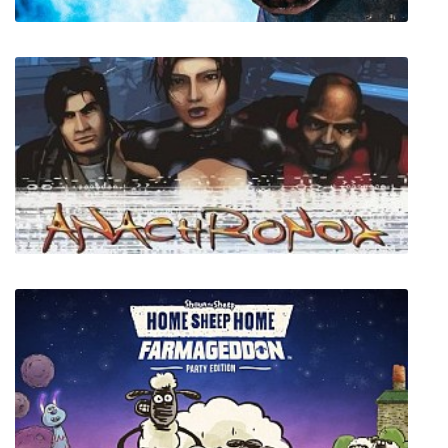
Antarctica 88
Anachronox