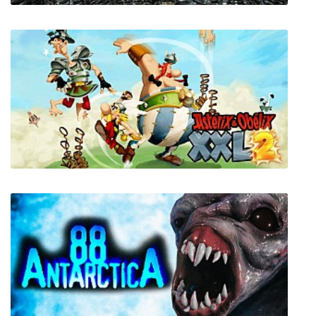
In Verbis Virtus
Asterix & Obelix XXL 2