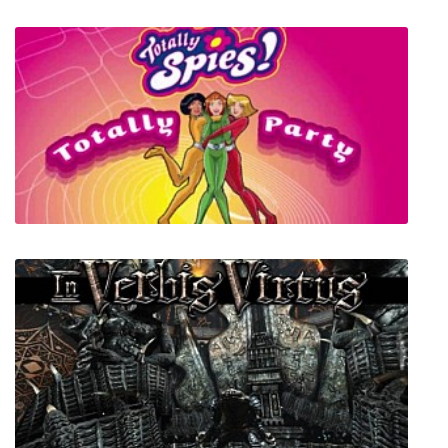
Totally Spies: Супервечеринка