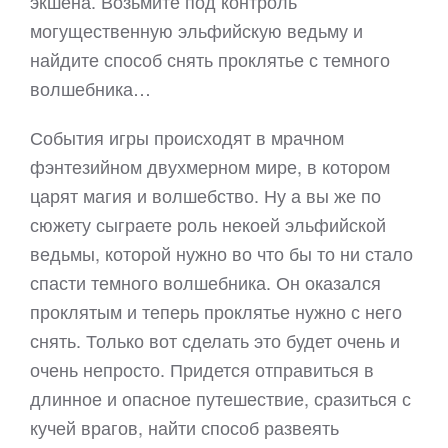
экшена. Возьмите под контроль
могущественную эльфийскую ведьму и
найдите способ снять проклятье с темного
волшебника…
События игры происходят в мрачном
фэнтезийном двухмерном мире, в котором
царят магия и волшебство. Ну а вы же по
сюжету сыграете роль некоей эльфийской
ведьмы, которой нужно во что бы то ни стало
спасти темного волшебника. Он оказался
проклятым и теперь проклятье нужно с него
снять. Только вот сделать это будет очень и
очень непросто. Придется отправиться в
длинное и опасное путешествие, сразиться с
кучей врагов, найти способ развеять