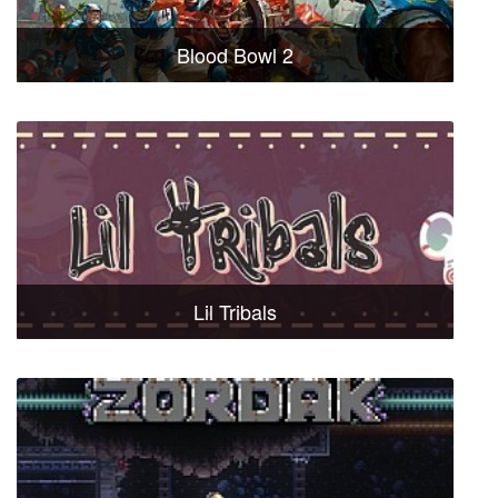
Blood Bowl 2
Lil Tribals