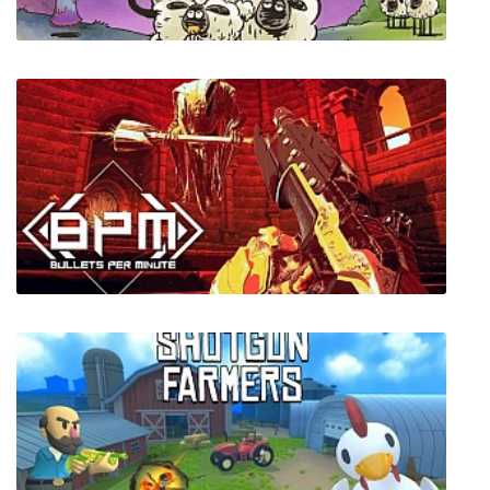
Home Sheep Home: Farmageddon Party
Edition
BPM: BULLETS PER MINUTE