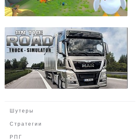
Shotgun Farmers
Шутеры
Стратегии
РПГ