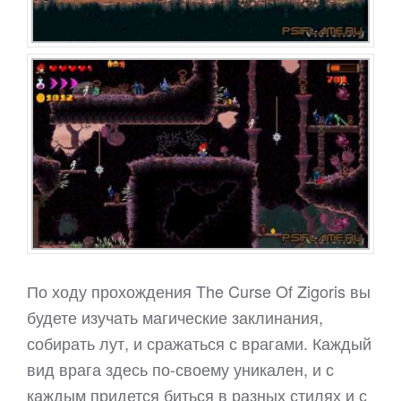
По ходу прохождения The Curse Of Zigoris вы
будете изучать магические заклинания,
собирать лут, и сражаться с врагами. Каждый
вид врага здесь по-своему уникален, и с
каждым придется биться в разных стилях и с