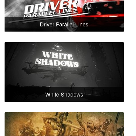
Driver Parallel Lines
White Shadows