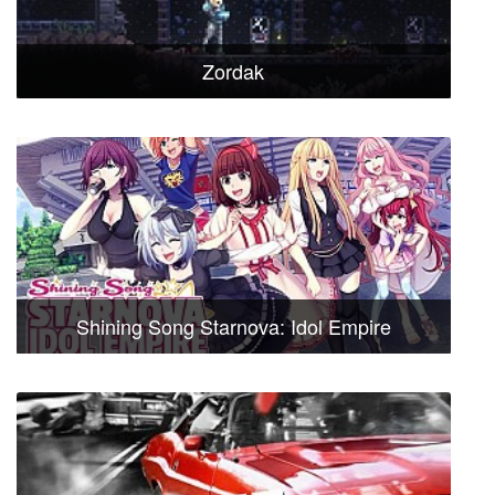
Zordak
Shining Song Starnova: Idol Empire