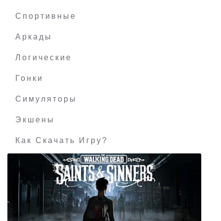
On The Road - Truck Simulator
Спортивные
Аркады
Логические
Гонки
Симуляторы
Экшены
Как Скачать Игру?