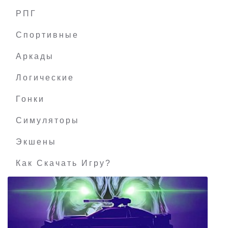
РПГ
v1.2b
Спортивные
Аркады
Логические
Гонки
Симуляторы
Экшены
Как Скачать Игру?