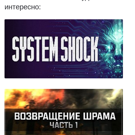
интересно:
System Shock Remastered