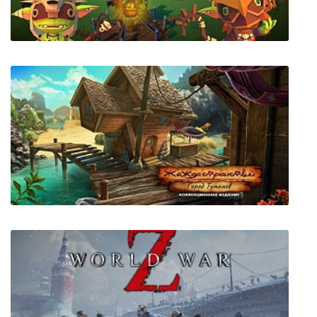
Sam & Max Save the World Remastered
Goblins of Elderstone