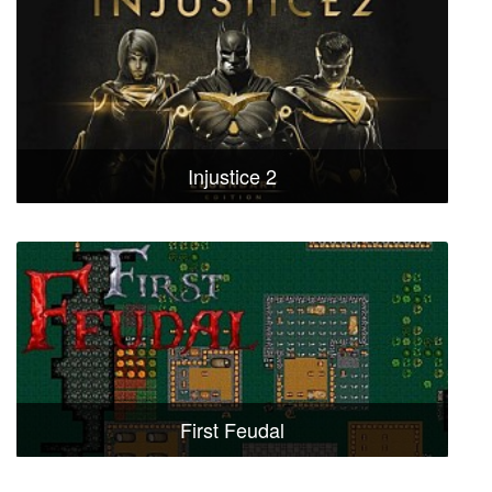
Injustice 2
First Feudal