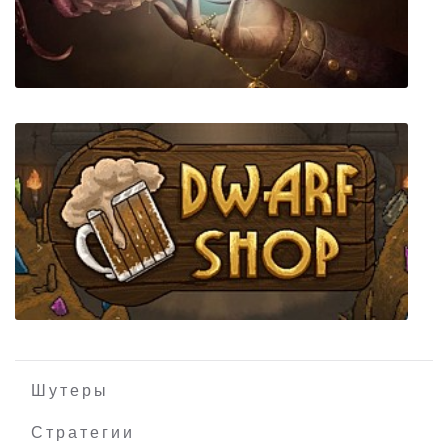
Love Esquire - RPG/Dating Sim/Visual Novel
Omen Exitio: Plague
Шутеры
Стратегии