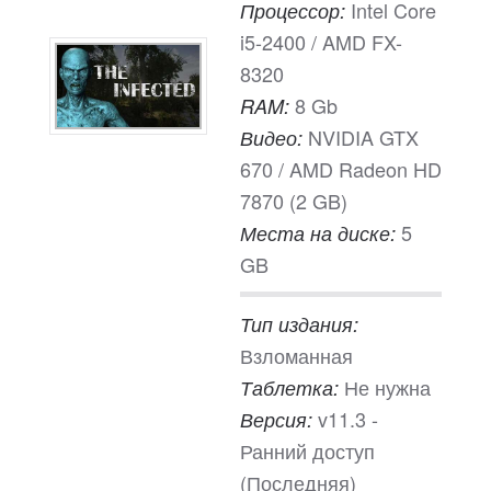
Intel Core
Процессор:
i5-2400 / AMD FX-
8320
8 Gb
RAM:
NVIDIA GTX
Видео:
670 / AMD Radeon HD
7870 (2 GB)
5
Места на диске:
GB
Тип издания:
Взломанная
Не нужна
Таблетка:
v11.3 -
Версия:
Ранний доступ
(Последняя)