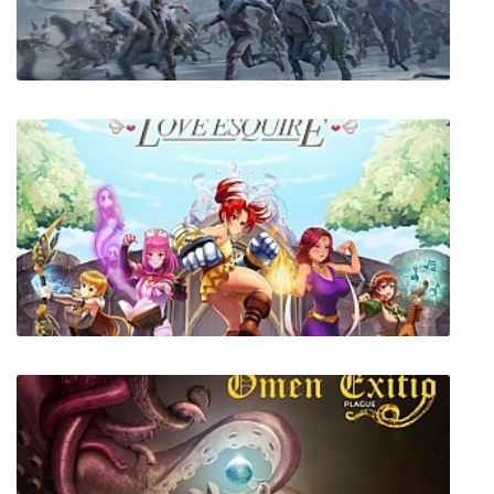
Жажда странствий 2: Город Туманов
World War Z