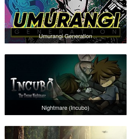
Umurangi Generation
Nightmare (Incubo)