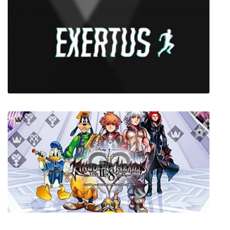
Mafia II: Definitive Edition
Exertus