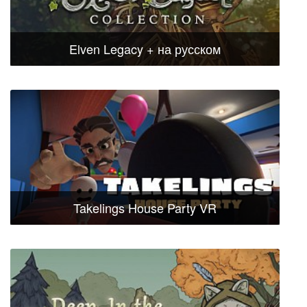
Elven Legacy + на русском
Takelings House Party VR