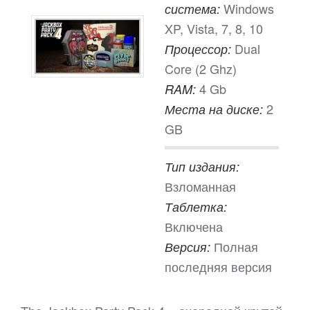
Windows
система:
XP, Vista, 7, 8, 10
Dual
Процессор:
Core (2 Ghz)
4 Gb
RAM:
2
Места на диске:
GB
Тип издания:
Взломанная
Таблетка:
Включена
Полная
Версия:
последняя версия