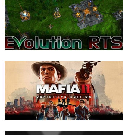
Rusted Warfare - RTS
Evolution RTS