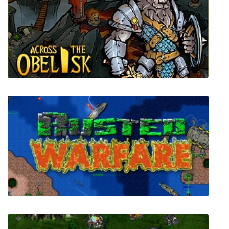
Colt Canyon
Across the Obelisk