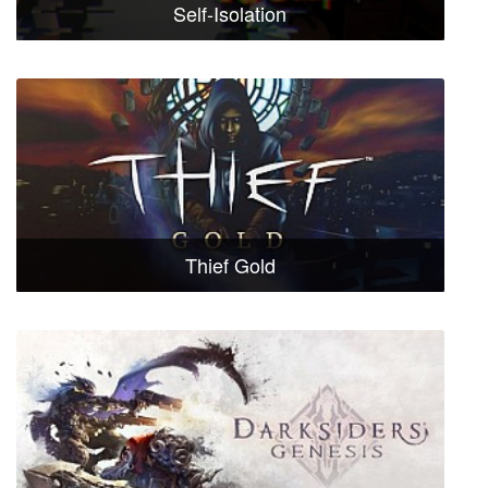
Self-Isolation
Thief Gold