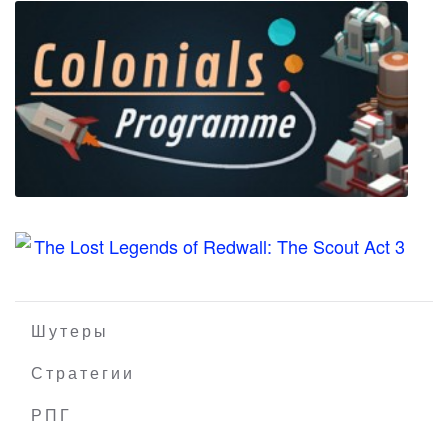
KINGDOM HEARTS HD 2.8 Final Chapter
Prologue
Шутеры
Colonials Programme
Стратегии
РПГ
The Lost Legends of Redwall: The Scout Act 3