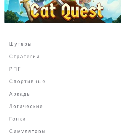
Cathedral
Шутеры
Стратегии
РПГ
Cat Quest
Спортивные
Аркады
Логические
Гонки
Симуляторы