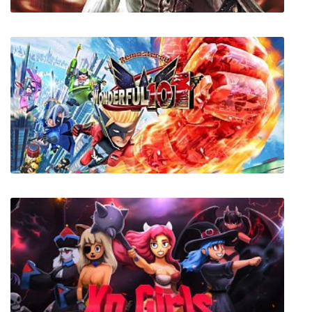
Assassin's Creed 2
The Wonderful 101: Remastered