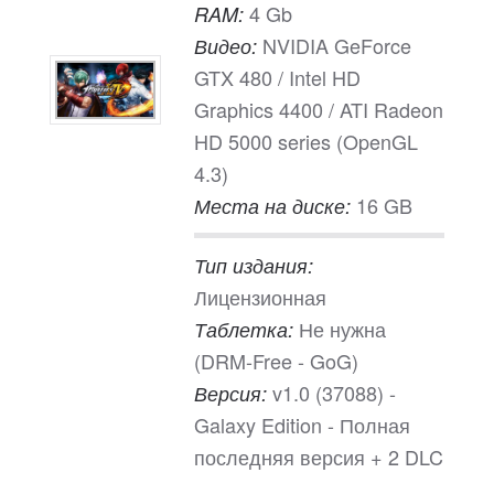
4 Gb
RAM:
NVIDIA GeForce
Видео:
GTX 480 / Intel HD
Graphics 4400 / ATI Radeon
HD 5000 series (OpenGL
4.3)
16 GB
Места на диске:
Тип издания:
Лицензионная
Не нужна
Таблетка:
(DRM-Free - GoG)
v1.0 (37088) -
Версия:
Galaxy Edition - Полная
последняя версия + 2 DLC