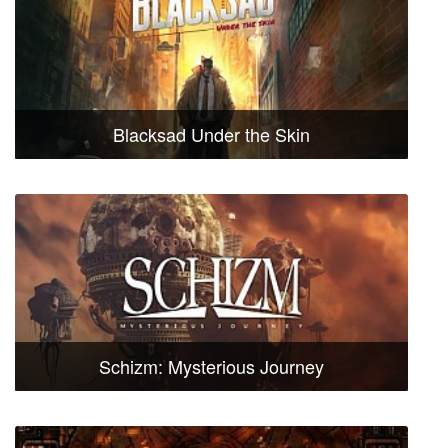
Blacksad Under the Skin
Schizm: Mysterious Journey