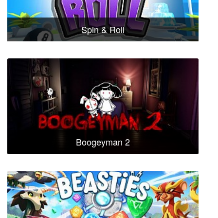
Spin & Roll
Boogeyman 2