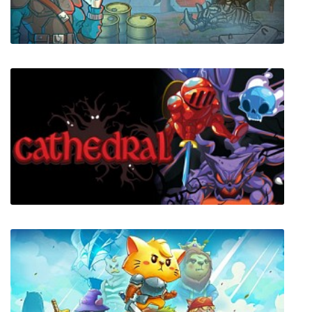
Amnesia: Rebirth
CryoFall