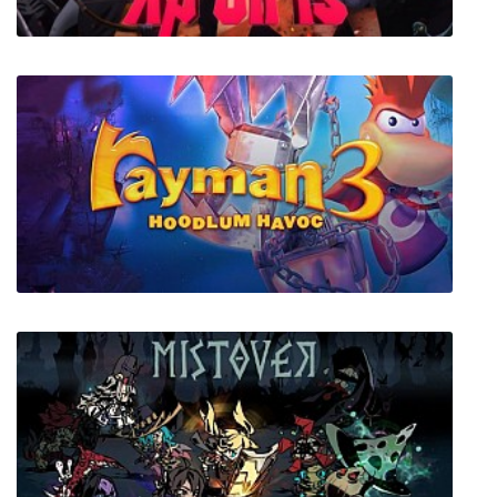
XP Girls
Rayman 3: Hoodlum Havoc