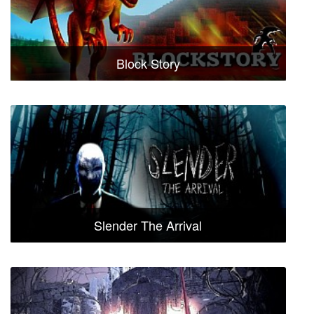
Block Story
Slender The Arrival