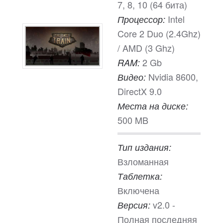
7, 8, 10 (64 бита)
Intel
Процессор:
Core 2 Duo (2.4Ghz)
/ AMD (3 Ghz)
2 Gb
RAM:
Nvidia 8600,
Видео:
DirectX 9.0
Места на диске:
500 MB
Тип издания:
Взломанная
Таблетка:
Включена
v2.0 -
Версия:
Полная последняя