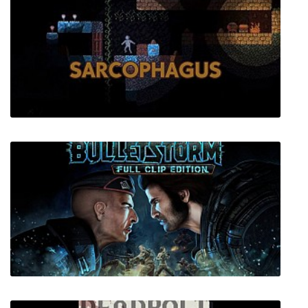
Song of Iron
Sarcophagus