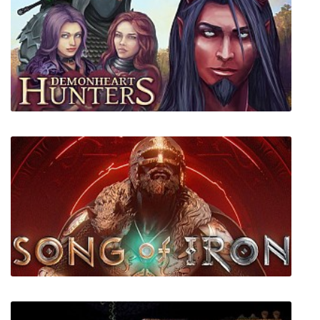
Demon Skin
Demonheart: Hunters