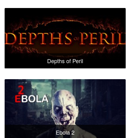
Depths of Peril
Ebola 2