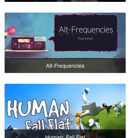
Alt-Frequencies
Human: Fall Flat