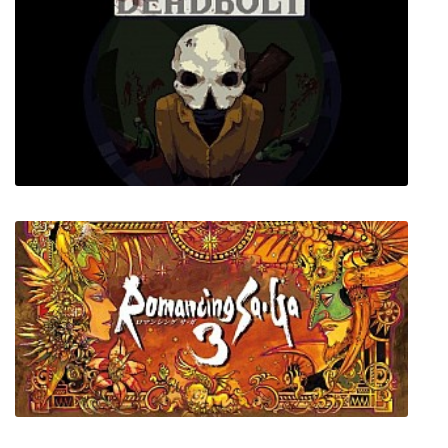
Bulletstorm Full Clip Edition
Deadbolt