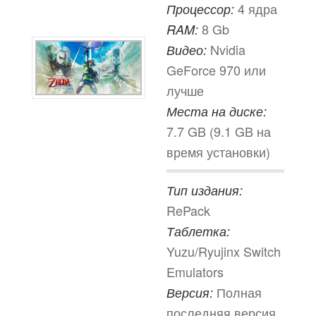
4 ядра
Процессор:
8 Gb
RAM:
Nvidia
Видео:
GeForce 970 или
лучше
Места на диске:
7.7 GB (9.1 GB на
время установки)
Тип издания:
RePack
Таблетка:
Yuzu/Ryujinx Switch
Emulators
Полная
Версия:
последняя версия