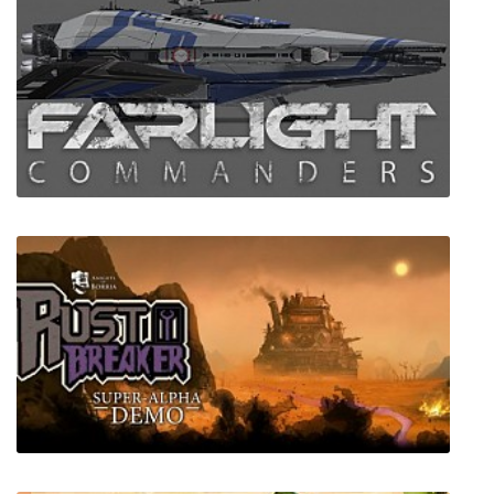
The Song of the Fae
Farlight Commanders