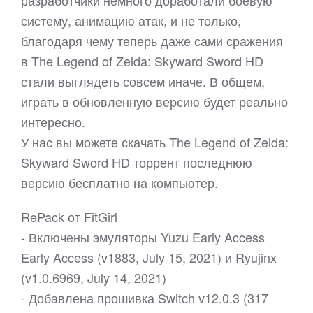
разработчики немного доработали боевую
систему, анимацию атак, и не только,
благодаря чему теперь даже сами сражения
в The Legend of Zelda: Skyward Sword HD
стали выглядеть совсем иначе. В общем,
играть в обновленную версию будет реально
интересно.
У нас вы можете скачать The Legend of Zelda:
Skyward Sword HD торрент последнюю
версию бесплатно на компьютер.
RePack от FitGirl
- Включены эмуляторы Yuzu Early Access
Early Access (v1883, July 15, 2021) и Ryujinx
(v1.0.6969, July 14, 2021)
- Добавлена прошивка Switch v12.0.3 (317