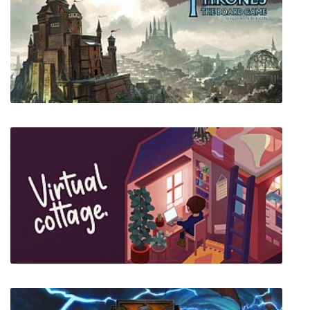
Hiveswap Friendsim
A Game of Thrones: The Board Game - Digital
Edition