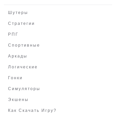
Шутеры
Стратегии
РПГ
Time Mysteries: Inheritance - Remastered
Спортивные
Аркады
Логические
Гонки
Симуляторы
Экшены
Как Скачать Игру?