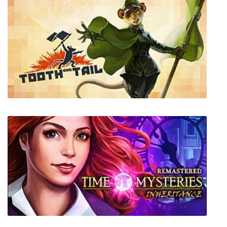
Rustbreaker
Tooth and Tail