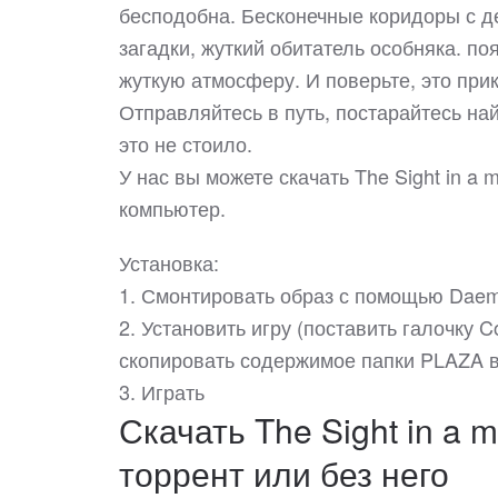
бесподобна. Бесконечные коридоры с де
загадки, жуткий обитатель особняка. по
жуткую атмосферу. И поверьте, это при
Отправляйтесь в путь, постарайтесь най
это не стоило.
У нас вы можете скачать The Sight in a
компьютер.
Установка:
1. Смонтировать образ с помощью Daem
2. Установить игру (поставить галочку Cop
скопировать содержимое папки PLAZA в 
3. Играть
Скачать The Sight in a m
торрент или без него