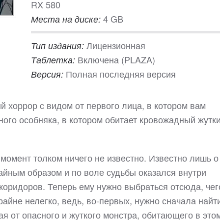
RX 580
4 GB
Места на диске:
Лицензионная
Тип издания:
Включена (PLAZA)
Таблетка:
Полная последняя версия
Версия:
ый хоррор с видом от первого лица, в котором вам
ного особняка, в котором обитает кровожадный жутк
момент толком ничего не известно. Известно лишь о
чайным образом и по воле судьбы оказался внутри
 коридоров. Теперь ему нужно выбраться отсюда, чег
крайне нелегко, ведь, во-первых, нужно сначала найт
ая от опасного и жуткого монстра, обитающего в это