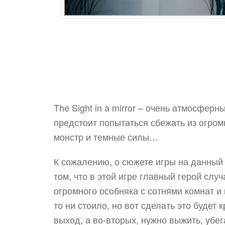
The Sight in a mirror – очень атмосферн
предстоит попытаться сбежать из огром
монстр и темные силы…
К сожалению, о сюжете игры на данный 
том, что в этой игре главный герой слу
огромного особняка с сотнями комнат и
то ни стоило, но вот сделать это будет 
выход, а во-вторых, нужно выжить, убег