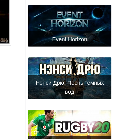
Event Horizon
Нэнси Дрю: Песнь темных
вод