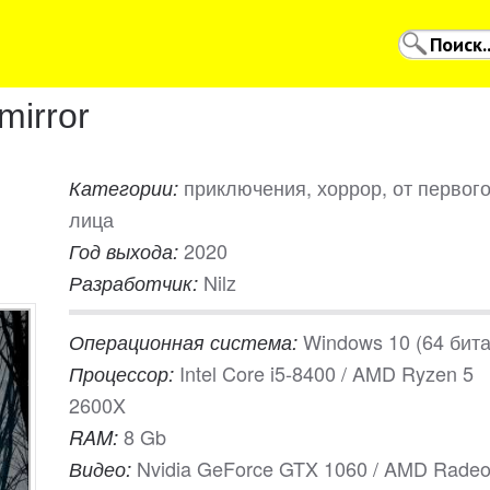
mirror
приключения, хоррор, от первог
Категории:
лица
2020
Год выхода:
Nilz
Разработчик:
Windows 10 (64 бита
Операционная система:
Intel Core i5-8400 / AMD Ryzen 5
Процессор:
2600X
8 Gb
RAM:
Nvidia GeForce GTX 1060 / AMD Rade
Видео: