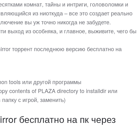
сятками комнат, тайны и интриги, головоломки и
являющийся из ниоткуда – все это создает реально
ключение вы уж точно никогда не забудете.
ти выход из особняка, и главное, выживите, чего бы
 mirror торрент последнюю версию бесплатно на
on tools или другой программы
y contents of PLAZA directory to installdir или
папку с игрой, заменить)
irror бесплатно на пк через