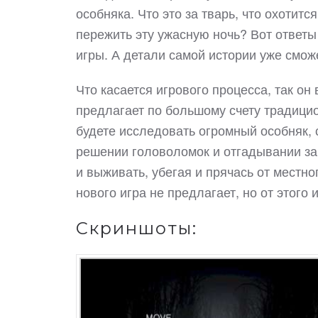
особняка. Что это за тварь, что охотит
пережить эту ужасную ночь? Вот ответы
игры. А детали самой истории уже смо
Что касается игрового процесса, так он
предлагает по большому счету традици
будете исследовать огромный особняк, 
решении головоломок и отгадывании за
и выживать, убегая и прячась от местн
нового игра не предлагает, но от этого 
Скриншоты: