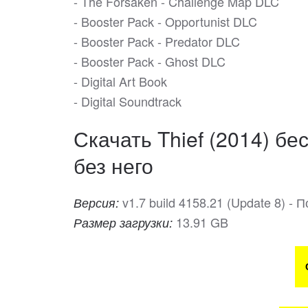
- The Forsaken - Challenge Map DLC
- Booster Pack - Opportunist DLC
- Booster Pack - Predator DLC
- Booster Pack - Ghost DLC
- Digital Art Book
- Digital Soundtrack
Скачать Thief (2014) бе
без него
v1.7 build 4158.21 (Update 8) 
Версия:
13.91 GB
Размер загрузки: