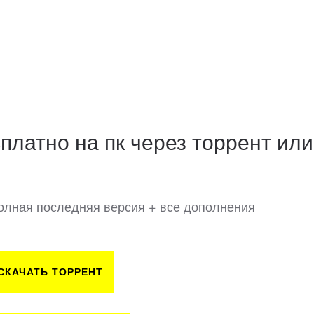
сплатно на пк через торрент или
- Полная последняя версия + все дополнения
СКАЧАТЬ ТОРРЕНТ