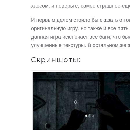
хаосом, и поверьте, самое страшное е
И первым делом стоило бы сказать о том,
оригинальную игру. но также и все пят
данная игра исключает все баги, что б
улучшенные текстуры. В остальном же э
Скриншоты: