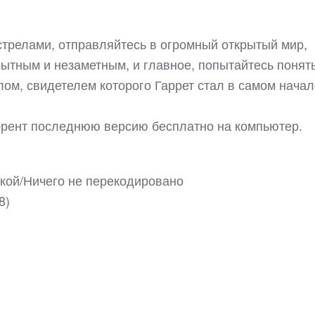
стрелами, отправляйтесь в огромный открытый мир,
рытным и незаметным, и главное, попытайтесь понять
лом, свидетелем которого Гаррет стал в самом нача
торрент последнюю версию бесплатно на компьютер.
ской/Ничего не перекодировано
8)