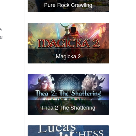
Pure Rock Crawling
,
ле
Magicka 2
Thea 2 The Shattering