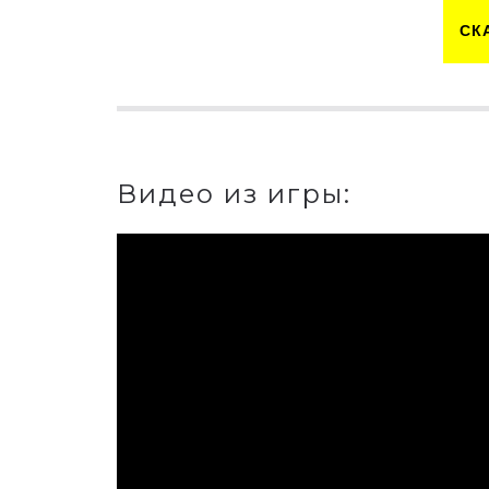
СК
Видео из игры: