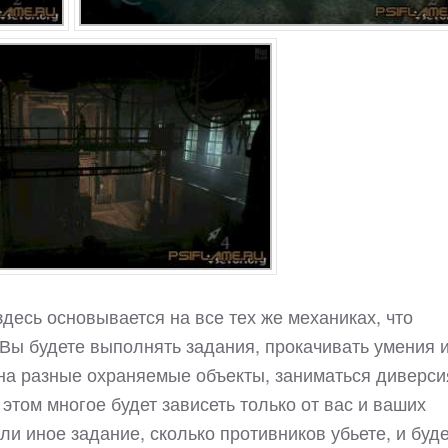
 здесь основывается на все тех же механиках, что
 Вы будете выполнять задания, прокачивать умения 
 на разные охраняемые объекты, заниматься диверс
 этом многое будет зависеть только от вас и ваших
или иное задание, сколько противников убьете, и буд