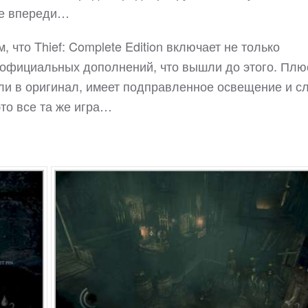
ще впереди…
 что Thief: Complete Edition включает не только
ь официальных дополнений, что вышли до этого. Плю
ыли в оригинал, имеет подправленное освещение и с
то все та же игра…