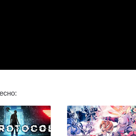
есно: