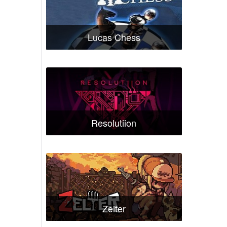
Lucas Chess
Resolutiion
Zelter