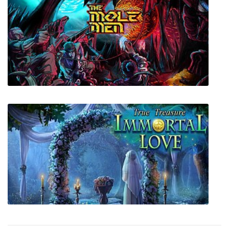
Junkyard Simulator
The Mole Men