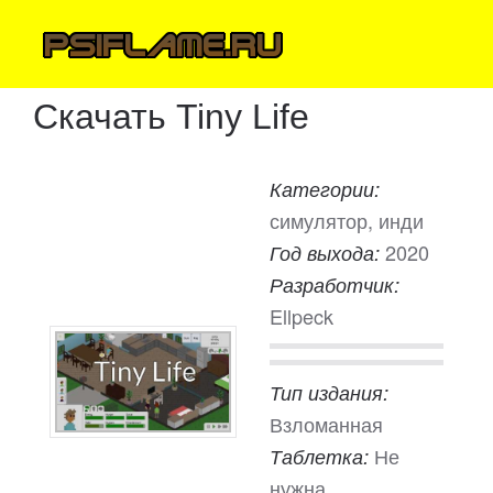
Скачать Tiny Life
Категории:
симулятор, инди
2020
Год выхода:
Разработчик:
Ellpeck
Тип издания:
Взломанная
Не
Таблетка:
нужна