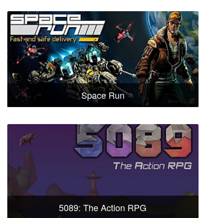
Space Run
5089: The Action RPG