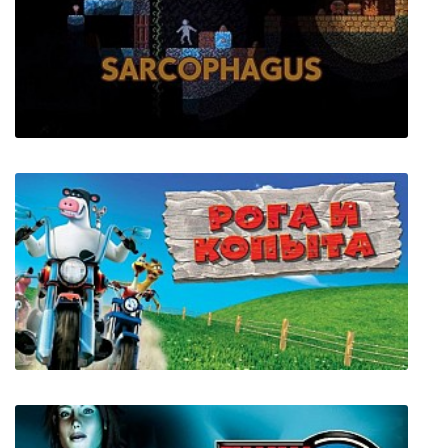
Fly Punch Boom!
Sarcophagus