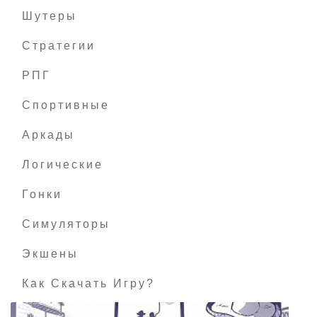
Шутеры
Стратегии
РПГ
Immortal Love: True Treasure
Спортивные
Аркады
Логические
Гонки
Симуляторы
Экшены
Как Скачать Игру?