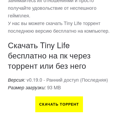
занимайтесь их отношениями и просто
получайте удовольствие от неспешного
геймплея.
У нас вы можете скачать Tiny Life торрент
последнюю версию бесплатно на компьютер.
Скачать Tiny Life
бесплатно на пк через
торрент или без него
v0.19.0 - Ранний доступ (Последняя)
Версия:
93 MB
Размер загрузки:
СКАЧАТЬ ТОРРЕНТ