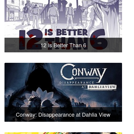
12 Is Better Than 6
Conway: Disappearance at Dahlia View