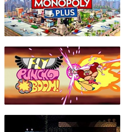
Relicta
Monopoly Plus