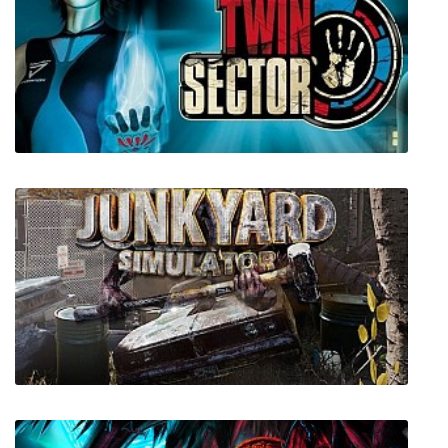
Barnyard (Рога и копыта)
Twin Sector