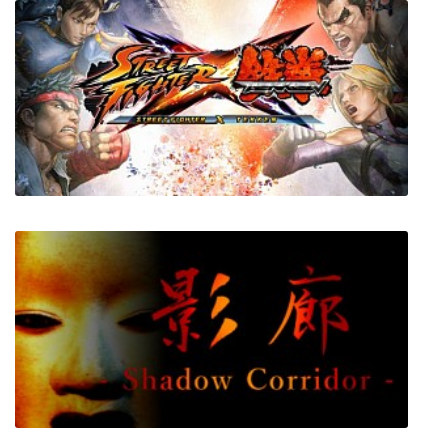
Jupiter Hell
Street Fighter X Tekken