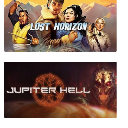
Myth of Empires
Lost Horizon