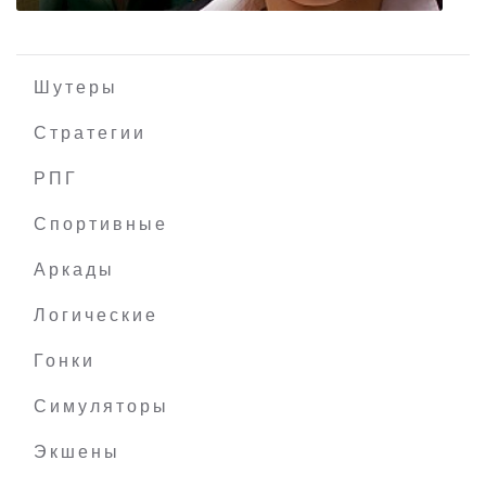
Шутеры
Стратегии
РПГ
Art of Murder: FBI Confidential
Спортивные
Аркады
Логические
Гонки
Симуляторы
Экшены