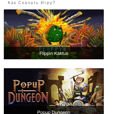
Как Скачать Игру?
Flippin Kaktus
Popup Dungeon