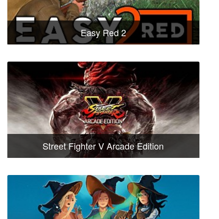
Easy Red 2
Street Fighter V Arcade Edition