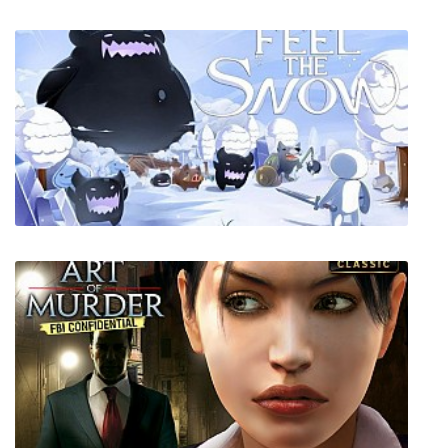
Thronebreaker The Witcher Tales
Feel The Snow