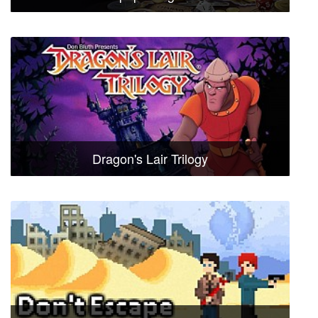
Dragon's Lair Trilogy