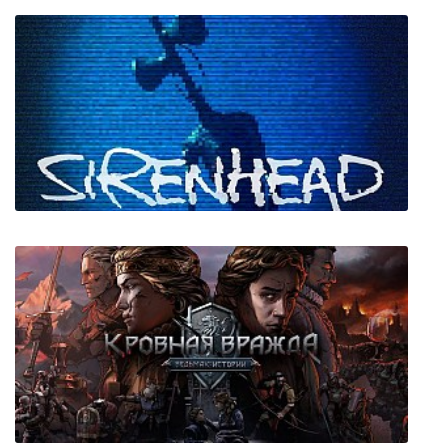
Kageroh Shadow Corridor
Sirenhead