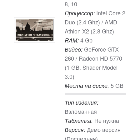
8, 10
Intel Core 2
Процессор:
Duo (2.4 Ghz) / AMD
Athlon X2 (2.8 Ghz)
4 Gb
RAM:
GeForce GTX
Видео:
260 / Radeon HD 5770
(1 GB, Shader Model
3.0)
5 GB
Места на диске:
Тип издания:
Взломанная
Не нужна
Таблетка:
Демо версия
Версия:
(Последняя)