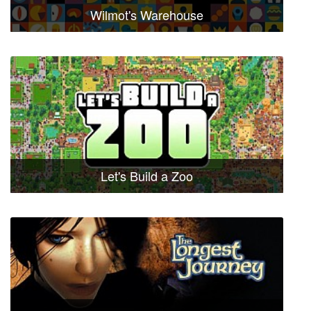
Wilmot's Warehouse
Let's Build a Zoo