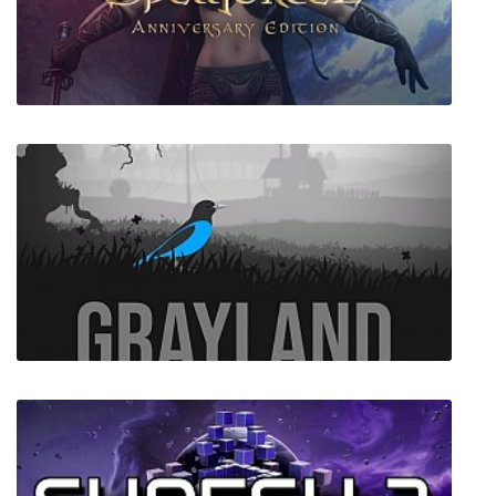
Long Gone Days
SpellForce 2 Anniversary Edition