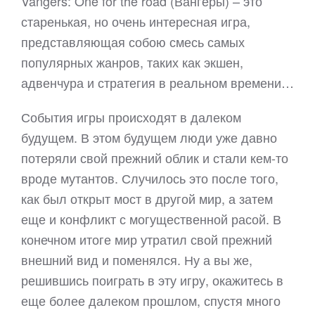
Vangers: One for the road (Вангеры) – это
старенькая, но очень интересная игра,
представляющая собою смесь самых
популярных жанров, таких как экшен,
адвенчура и стратегия в реальном времени…
События игры происходят в далеком
будущем. В этом будущем люди уже давно
потеряли свой прежний облик и стали кем-то
вроде мутантов. Случилось это после того,
как был открыт мост в другой мир, а затем
еще и конфликт с могущественной расой. В
конечном итоге мир утратил свой прежний
внешний вид и поменялся. Ну а вы же,
решившись поиграть в эту игру, окажитесь в
еще более далеком прошлом, спустя много