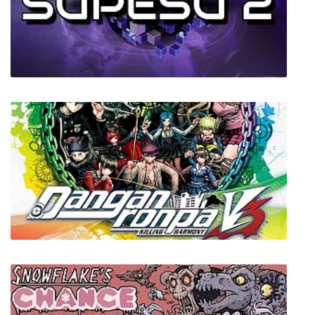
Grayland
Supesu 2