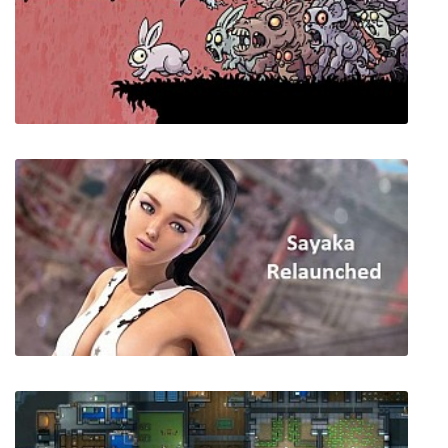
Danganronpa V3: Killing Harmony
Snowflake's Chance