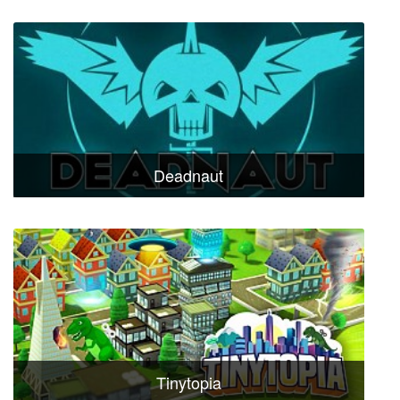
Deadnaut
Tinytopia