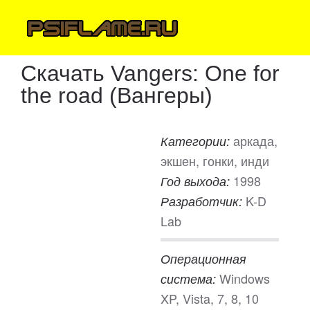
Скачать Vangers: One for
the road (Вангеры)
аркада,
Категории:
экшен, гонки, инди
1998
Год выхода:
K-D
Разработчик:
Lab
Операционная
Windows
система:
XP, Vista, 7, 8, 10