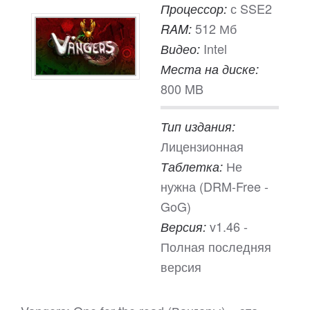
с SSE2
Процессор:
512 Мб
RAM:
Intel
Видео:
Места на диске:
800 MB
Тип издания:
Лицензионная
Не
Таблетка:
нужна (DRM-Free -
GoG)
v1.46 -
Версия:
Полная последняя
версия