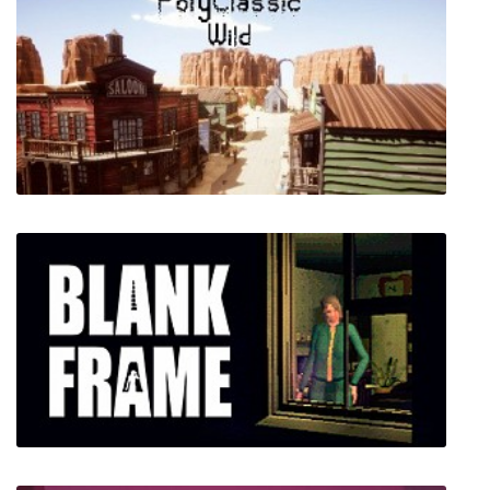
PolyClassic: Wild