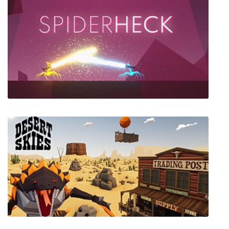
Blank Frame
SpiderHeck