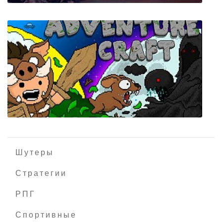
Alice VR
Шутеры
Стратегии
РПГ
Adventure Craft
Спортивные