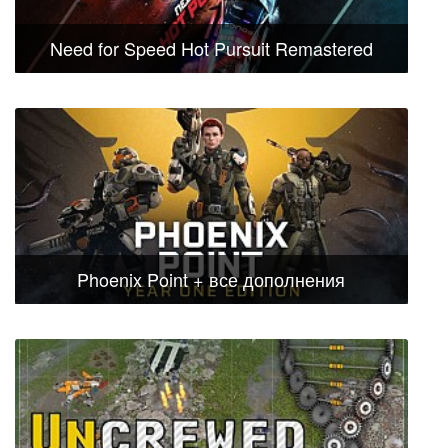
Need for Speed Hot Pursuit Remastered
Phoenix Point + все дополнения