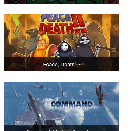
Peace, Death! 2