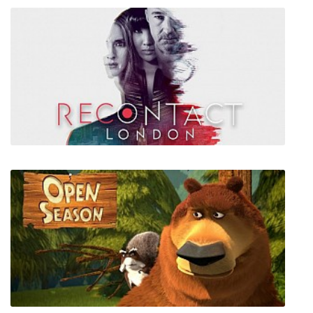
Desert Skies
Recontact London: Cyber Puzzle