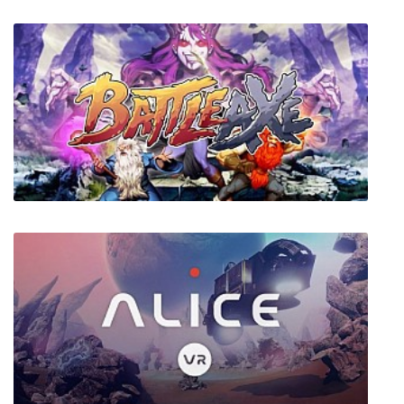
Open Season (Сезон охоты)
Battle Axe