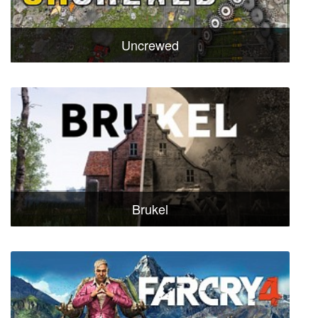
Uncrewed
Brukel