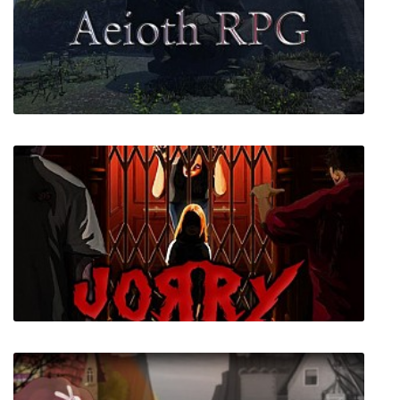
Curse of Anabelle
Aeioth RPG