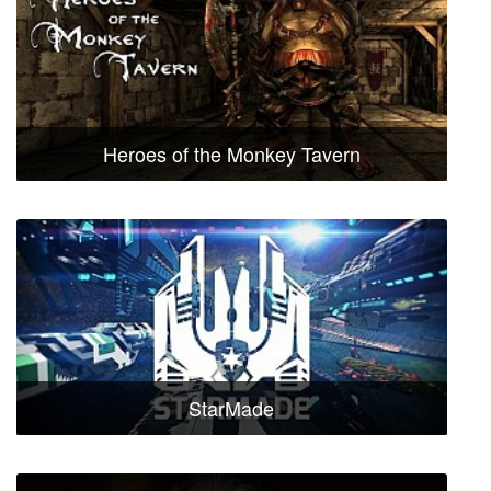
Heroes of the Monkey Tavern
StarMade