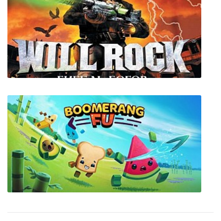
Проклятый отель 19: Потерянное время
Will Rock: Гибель богов