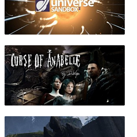
Guilty Parade
Universe SandBox 2