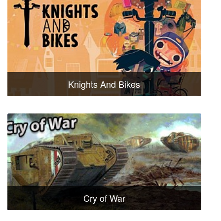
Knights And Bikes
Cry of War