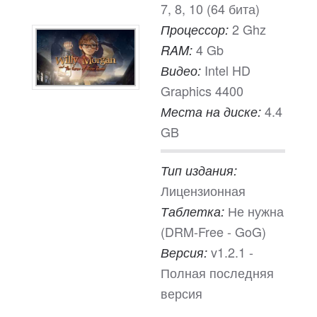
7, 8, 10 (64 бита)
2 Ghz
Процессор:
4 Gb
RAM:
Intel HD
Видео:
Graphics 4400
4.4
Места на диске:
GB
Тип издания:
Лицензионная
Не нужна
Таблетка:
(DRM-Free - GoG)
v1.2.1 -
Версия:
Полная последняя
версия