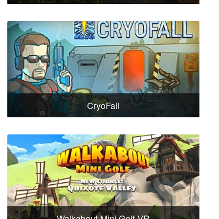
CryoFall
Walkabout Mini Golf VR