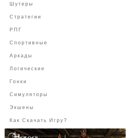
Шутеры
Стратегии
РПГ
Boomerang Fu
Спортивные
Аркады
Логические
Гонки
Симуляторы
Экшены
Как Скачать Игру?