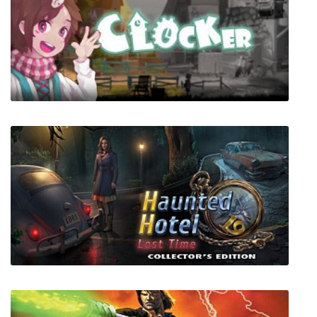
JORRY
Clocker