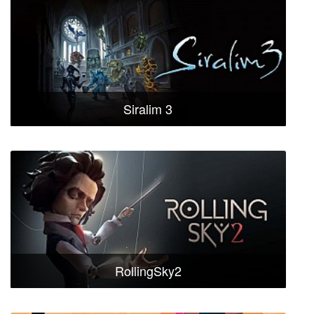
Siralim 3
RollingSky2