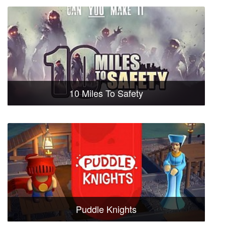
10 Miles To Safety
Puddle Knights