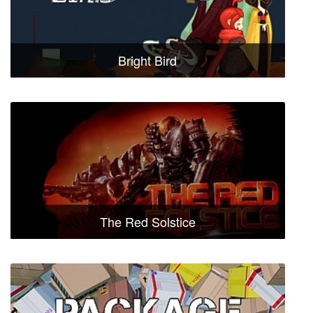
Bright Bird
The Red Solstice