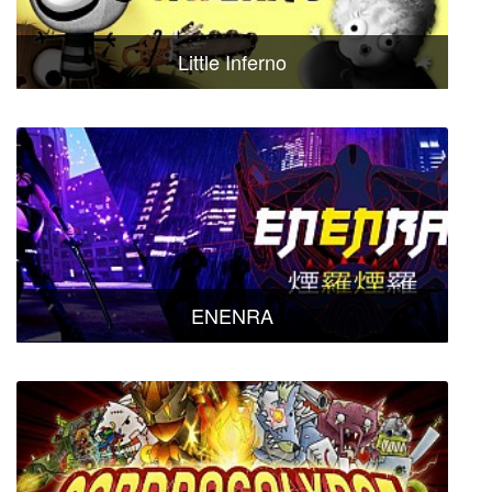
Little Inferno
ENENRA