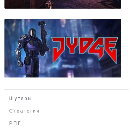
SiegeVR
Шутеры
Стратегии
РПГ
JYDGE