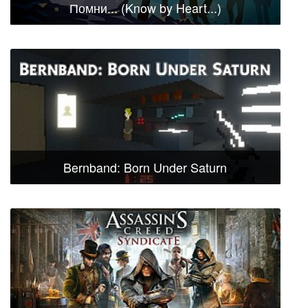
Помни... (Know by Heart...)
Bernband: Born Under Saturn