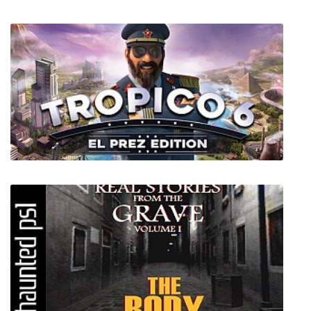
V-Rally 4 Ultimate Edition
Tropico 6 El Prez Edition