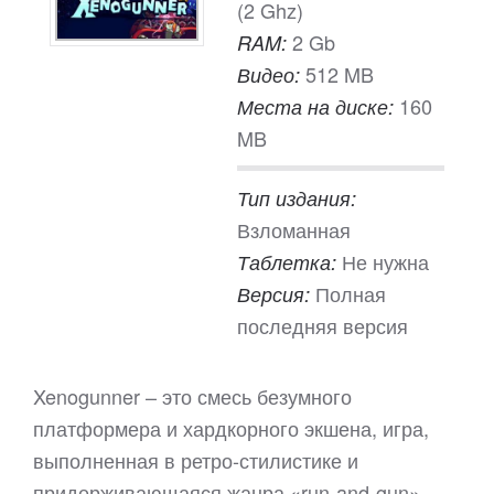
(2 Ghz)
2 Gb
RAM:
512 MB
Видео:
160
Места на диске:
MB
Тип издания:
Взломанная
Не нужна
Таблетка:
Полная
Версия:
последняя версия
Xenogunner – это смесь безумного
платформера и хардкорного экшена, игра,
выполненная в ретро-стилистике и
придерживающаяся жанра «run-and-gun».