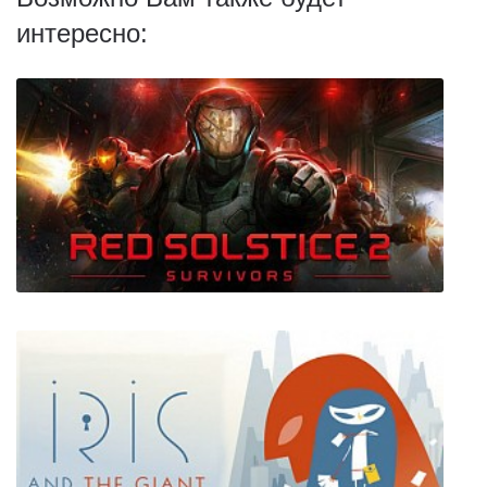
интересно:
Red Solstice 2: Survivors