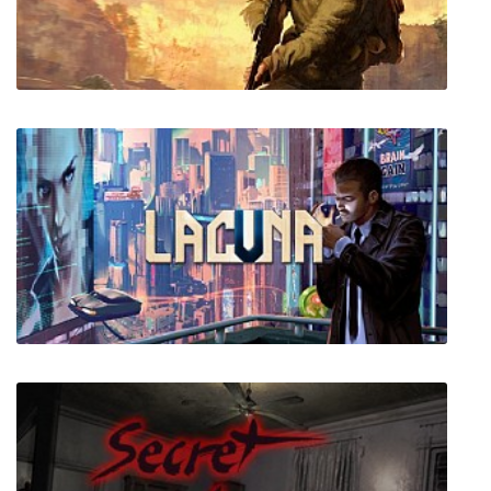
Pacify
Medal of Honor: Above and Beyond