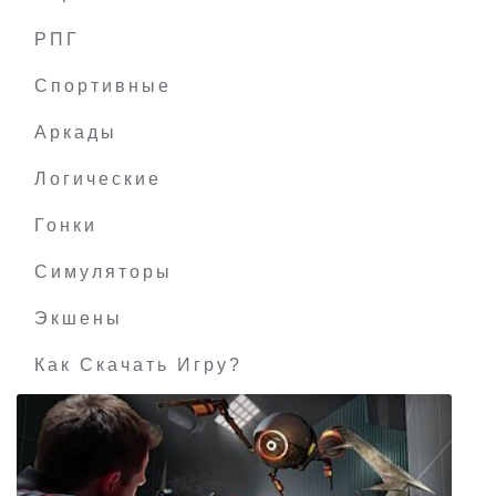
РПГ
The Bradwell Conspiracy
Спортивные
Аркады
Логические
Гонки
Симуляторы
Экшены
Как Скачать Игру?