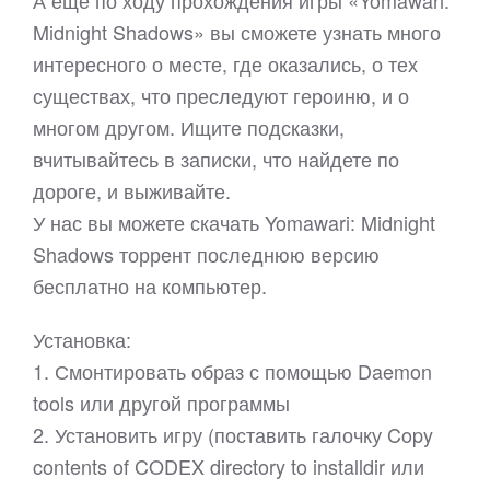
А еще по ходу прохождения игры «Yomawari:
Midnight Shadows» вы сможете узнать много
интересного о месте, где оказались, о тех
существах, что преследуют героиню, и о
многом другом. Ищите подсказки,
вчитывайтесь в записки, что найдете по
дороге, и выживайте.
У нас вы можете скачать Yomawari: Midnight
Shadows торрент последнюю версию
бесплатно на компьютер.
Установка:
1. Смонтировать образ с помощью Daemon
tools или другой программы
2. Установить игру (поставить галочку Copy
contents of CODEX directory to installdir или