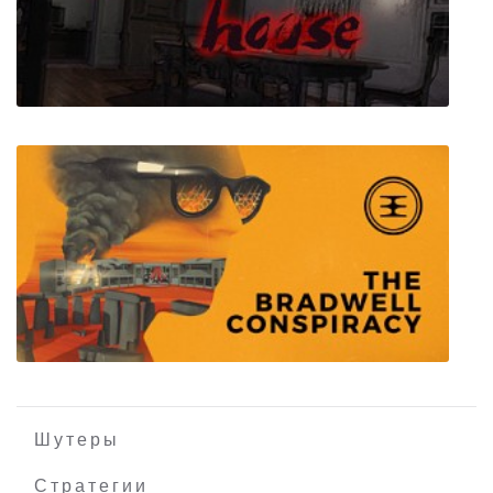
Lacuna A Sci-Fi Noir Adventure
Secret House
Шутеры
Стратегии