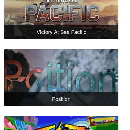
Victory At Sea Pacific
Position