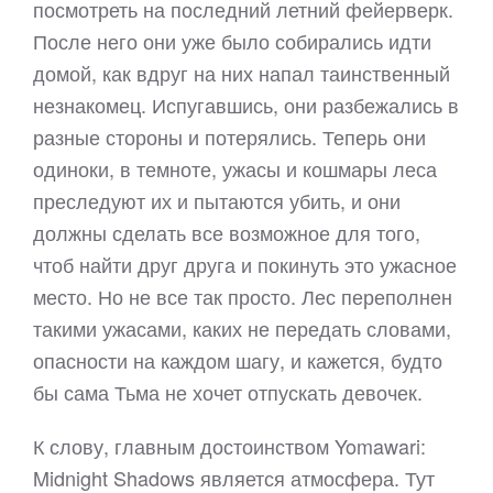
посмотреть на последний летний фейерверк.
После него они уже было собирались идти
домой, как вдруг на них напал таинственный
незнакомец. Испугавшись, они разбежались в
разные стороны и потерялись. Теперь они
одиноки, в темноте, ужасы и кошмары леса
преследуют их и пытаются убить, и они
должны сделать все возможное для того,
чтоб найти друг друга и покинуть это ужасное
место. Но не все так просто. Лес переполнен
такими ужасами, каких не передать словами,
опасности на каждом шагу, и кажется, будто
бы сама Тьма не хочет отпускать девочек.
К слову, главным достоинством Yomawari:
Midnight Shadows является атмосфера. Тут