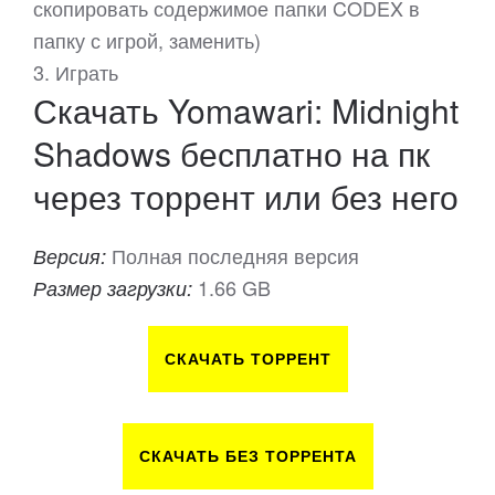
скопировать содержимое папки CODEX в
папку с игрой, заменить)
3. Играть
Скачать Yomawari: Midnight
Shadows бесплатно на пк
через торрент или без него
Полная последняя версия
Версия:
1.66 GB
Размер загрузки:
СКАЧАТЬ ТОРРЕНТ
СКАЧАТЬ БЕЗ ТОРРЕНТА