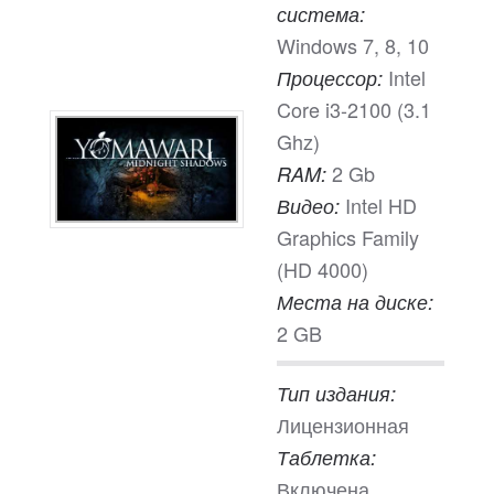
система:
Windows 7, 8, 10
Intel
Процессор:
Core i3-2100 (3.1
Ghz)
2 Gb
RAM:
Intel HD
Видео:
Graphics Family
(HD 4000)
Места на диске:
2 GB
Тип издания:
Лицензионная
Таблетка:
Включена