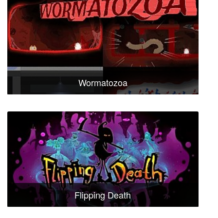
Wormatozoa
Flipping Death