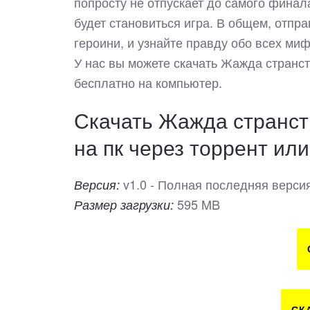
попросту не отпускает до самого финал
будет становиться игра. В общем, отпр
героини, и узнайте правду обо всех миф
У нас вы можете скачать Жажда странс
бесплатно на компьютер.
Скачать Жажда странст
на пк через торрент или
v1.0 - Полная последняя верси
Версия:
595 MB
Размер загрузки: