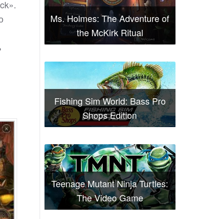
ck».
Ms. Holmes: The Adventure of
о
the McKirk Ritual
ь
Fishing Sim World: Bass Pro
Shops Edition
Teenage Mutant Ninja Turtles:
The Video Game