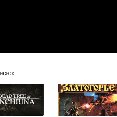
есно: