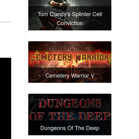
Tom Clancy's Splinter Cell
Conviction
Cemetery Warrior V
Dungeons Of The Deep