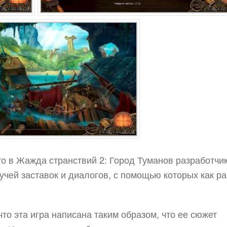
что в Жажда странствий 2: Город Туманов разработчи
учей заставок и диалогов, с помощью которых как ра
что эта игра написана таким образом, что ее сюжет