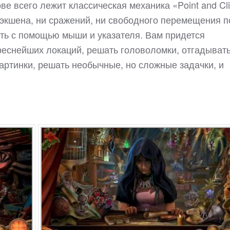
ове всего лежит классическая механика «Point and Cli
 экшена, ни сражений, ни свободного перемещения п
ть с помощью мыши и указателя. Вам придется
реснейших локаций, решать головоломки, отгадыват
картинки, решать необычные, но сложные задачки, и