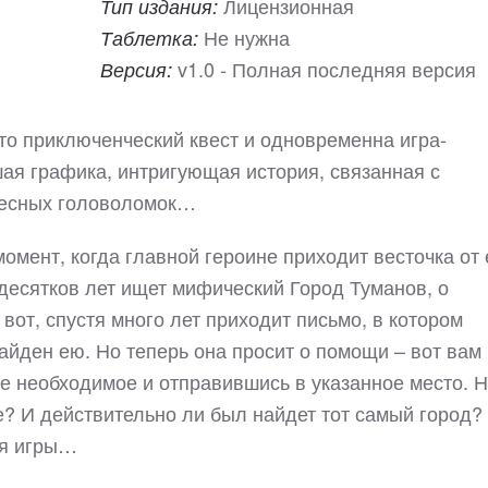
Лицензионная
Тип издания:
Не нужна
Таблетка:
v1.0 - Полная последняя версия
Версия:
то приключенческий квест и одновременна игра-
ая графика, интригующая история, связанная с
ресных головоломок…
омент, когда главной героине приходит весточка от 
десятков лет ищет мифический Город Туманов, о
вот, спустя много лет приходит письмо, в котором
найден ею. Но теперь она просит о помощи – вот вам
се необходимое и отправившись в указанное место. 
? И действительно ли был найдет тот самый город?
ия игры…