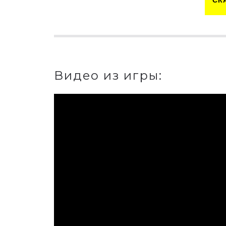
СК
Видео из игры: