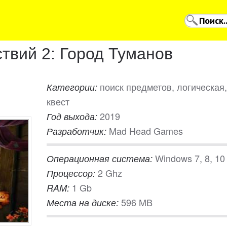
твий 2: Город Туманов
поиск предметов, логическая,
Категории:
квест
2019
Год выхода:
Mad Head Games
Разработчик:
Windows 7, 8, 10
Операционная система:
2 Ghz
Процессор:
1 Gb
RAM:
596 MB
Места на диске: