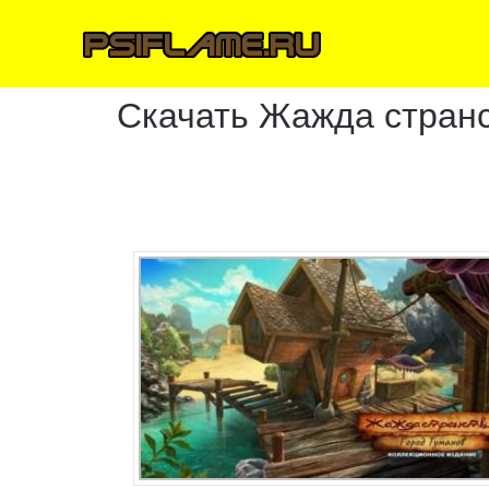
Скачать Жажда странс