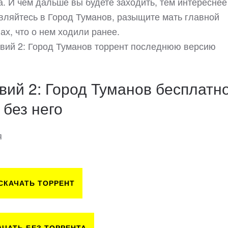
а. И чем дальше вы будете заходить, тем интереснее
авляйтесь в Город Туманов, разыщите мать главной
ах, что о нем ходили ранее.
твий 2: Город Туманов торрент последнюю версию
вий 2: Город Туманов бесплатн
 без него
я
СКАЧАТЬ ТОРРЕНТ