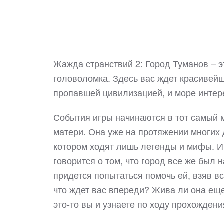
Жажда странствий 2: Город Туманов – э
головоломка. Здесь вас ждет красивейш
пропавшей цивилизацией, и море инте
События игры начинаются в тот самый м
матери. Она уже на протяжении многих 
котором ходят лишь легенды и мифы. И 
говорится о том, что город все же был 
придется попытаться помочь ей, взяв в
что ждет вас впереди? Жива ли она еще
это-то вы и узнаете по ходу прохожден