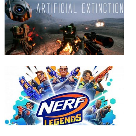
Prey - Mooncrash
Artificial Extinction