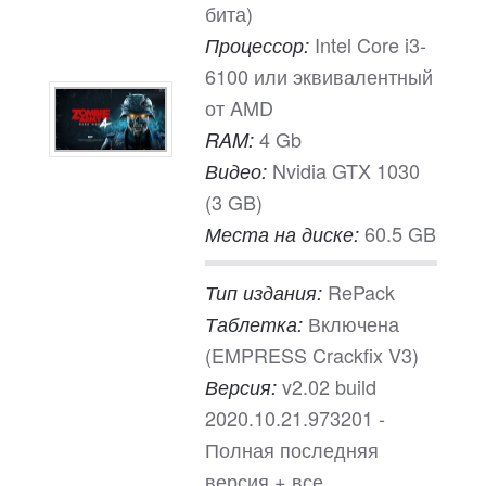
бита)
Intel Core i3-
Процессор:
6100 или эквивалентный
от AMD
4 Gb
RAM:
Nvidia GTX 1030
Видео:
(3 GB)
60.5 GB
Места на диске:
RePack
Тип издания:
Включена
Таблетка:
(EMPRESS Crackfix V3)
v2.02 build
Версия:
2020.10.21.973201 -
Полная последняя
версия + все