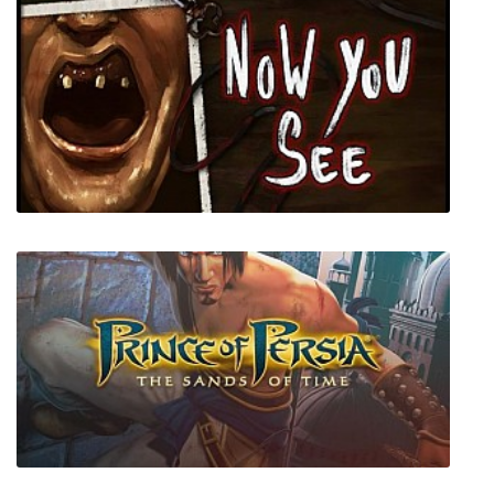
Disney's Meet the Robinsons (В гости к
Робинсонам)
Now You See - A Hand Painted Horror
Adventure