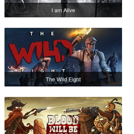
I am Alive
The Wild Eight