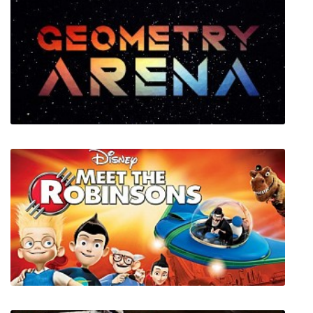
Bug Fables: The Everlasting Sapling
Geometry Arena