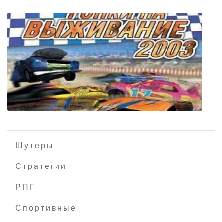
Robot Labs: Remake
Шутеры
Стратегии
РПГ
Гонки на выживание 2003
Спортивные