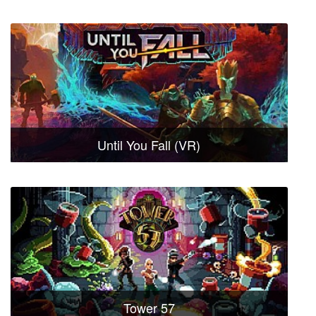
Until You Fall (VR)
Tower 57