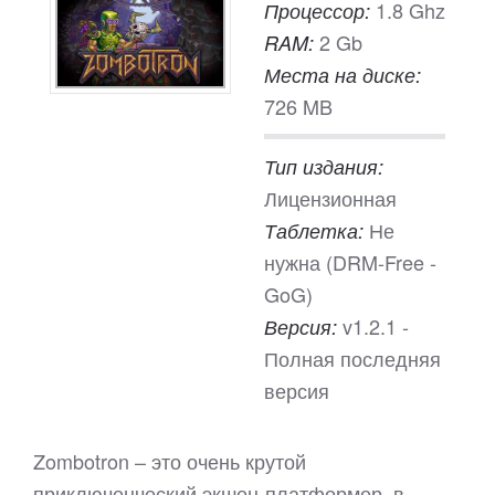
1.8 Ghz
Процессор:
2 Gb
RAM:
Места на диске:
726 MB
Тип издания:
Лицензионная
Не
Таблетка:
нужна (DRM-Free -
GoG)
v1.2.1 -
Версия:
Полная последняя
версия
Zombotron – это очень крутой
приключенческий экшен-платформер, в