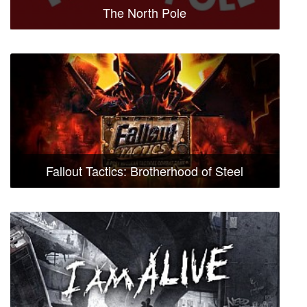
The North Pole
Fallout Tactics: Brotherhood of Steel