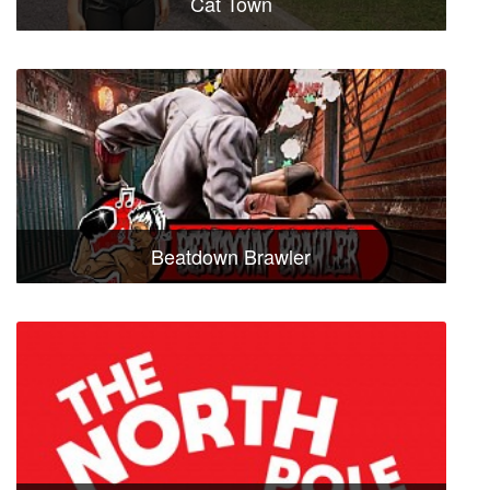
Cat Town
Beatdown Brawler