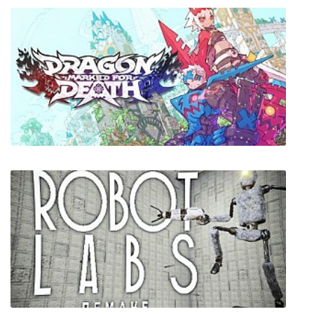
Принц Персии: Пески времени
Dragon Marked For Death