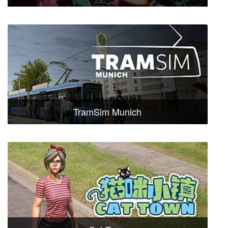
TramSim Munich